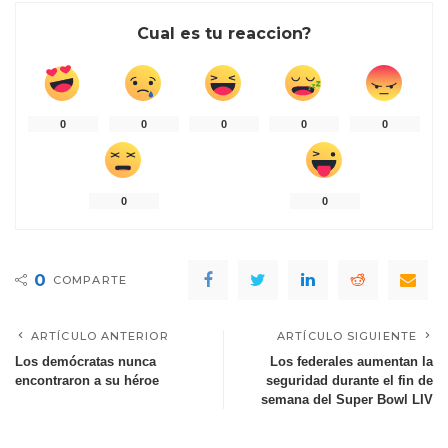
Cual es tu reaccion?
0
0
0
0
0
0
0
0
COMPARTE
ARTÍCULO ANTERIOR
ARTÍCULO SIGUIENTE
Los demócratas nunca
Los federales aumentan la
encontraron a su héroe
seguridad durante el fin de
semana del Super Bowl LIV