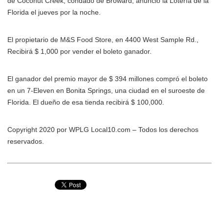
de Coconut Creek, condado de Broward, anunció la Lotería de la
Florida el jueves por la noche.
El propietario de M&S Food Store, en 4400 West Sample Rd.,
Recibirá $ 1,000 por vender el boleto ganador.
El ganador del premio mayor de $ 394 millones compró el boleto
en un 7-Eleven en Bonita Springs, una ciudad en el suroeste de
Florida. El dueño de esa tienda recibirá $ 100,000.
Copyright 2020 por WPLG Local10.com – Todos los derechos
reservados.