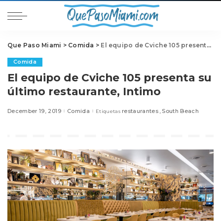
Que Paso Miami
>
Comida
>
El equipo de Cviche 105 presenta su último restaurante, Intimo
Comida
El equipo de Cviche 105 presenta su
último restaurante, Intimo
December 19, 2019
Comida
restaurantes
South Beach
Etiquetas