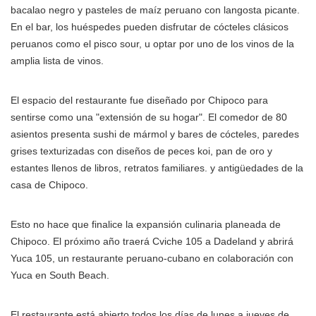
bacalao negro y pasteles de maíz peruano con langosta picante.
En el bar, los huéspedes pueden disfrutar de cócteles clásicos
peruanos como el pisco sour, u optar por uno de los vinos de la
amplia lista de vinos.
El espacio del restaurante fue diseñado por Chipoco para
sentirse como una "extensión de su hogar". El comedor de 80
asientos presenta sushi de mármol y bares de cócteles, paredes
grises texturizadas con diseños de peces koi, pan de oro y
estantes llenos de libros, retratos familiares. y antigüedades de la
casa de Chipoco.
Esto no hace que finalice la expansión culinaria planeada de
Chipoco. El próximo año traerá Cviche 105 a Dadeland y abrirá
Yuca 105, un restaurante peruano-cubano en colaboración con
Yuca en South Beach.
El restaurante está abierto todos los días de lunes a jueves de