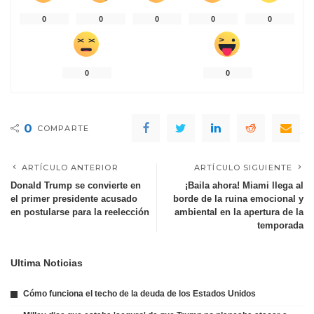
0
0
0
0
0
0
0
0
COMPARTE
ARTÍCULO ANTERIOR
ARTÍCULO SIGUIENTE
Donald Trump se convierte en
¡Baila ahora! Miami llega al
el primer presidente acusado
borde de la ruina emocional y
en postularse para la reelección
ambiental en la apertura de la
temporada
Ultima Noticias
Cómo funciona el techo de la deuda de los Estados Unidos