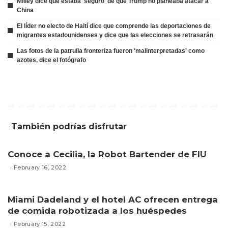
Milley dice que estaba 'seguro' de que Trump no planeaba atacar a
China
El líder no electo de Haití dice que comprende las deportaciones de
migrantes estadounidenses y dice que las elecciones se retrasarán
Las fotos de la patrulla fronteriza fueron 'malinterpretadas' como
azotes, dice el fotógrafo
También podrías disfrutar
Conoce a Cecilia, la Robot Bartender de FIU
February 16, 2022
Miami Dadeland y el hotel AC ofrecen entrega
de comida robotizada a los huéspedes
February 15, 2022