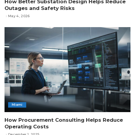
How Better Substation Design Helps Reduce
Outages and Safety Risks
May 4, 2026
Miami
How Procurement Consulting Helps Reduce
Operating Costs
December 1, 2025