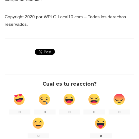
Copyright 2020 por WPLG Local10.com – Todos los derechos
reservados.
Cual es tu reaccion?
0
0
0
0
0
0
0