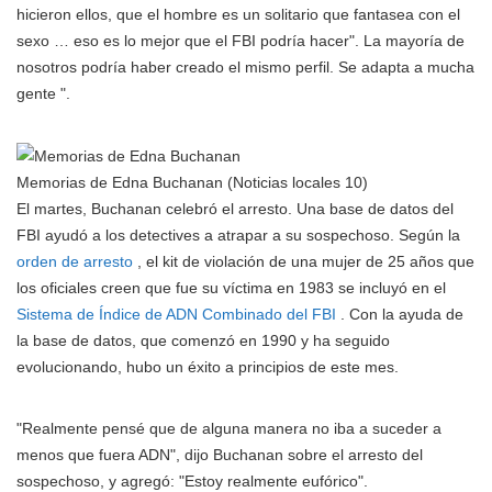
hicieron ellos, que el hombre es un solitario que fantasea con el
sexo … eso es lo mejor que el FBI podría hacer". La mayoría de
nosotros podría haber creado el mismo perfil. Se adapta a mucha
gente ".
Memorias de Edna Buchanan
(Noticias locales 10)
El martes, Buchanan celebró el arresto. Una base de datos del
FBI ayudó a los detectives a atrapar a su sospechoso. Según la
orden de arresto
, el kit de violación de una mujer de 25 años que
los oficiales creen que fue su víctima en 1983 se incluyó en el
Sistema de Índice de ADN Combinado del FBI
. Con la ayuda de
la base de datos, que comenzó en 1990 y ha seguido
evolucionando, hubo un éxito a principios de este mes.
"Realmente pensé que de alguna manera no iba a suceder a
menos que fuera ADN", dijo Buchanan sobre el arresto del
sospechoso, y agregó: "Estoy realmente eufórico".