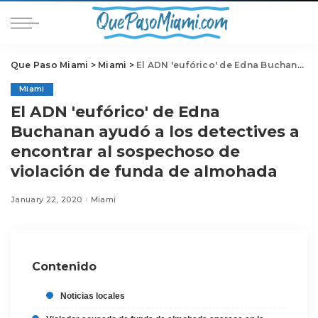
Que Paso Miami
>
Miami
>
El ADN 'eufórico' de Edna Buchanan ayudó a los detectives a encontrar al sospechoso de violación de funda de almohada
Miami
El ADN 'eufórico' de Edna
Buchanan ayudó a los detectives a
encontrar al sospechoso de
violación de funda de almohada
January 22, 2020
Miami
Contenido
Noticias locales