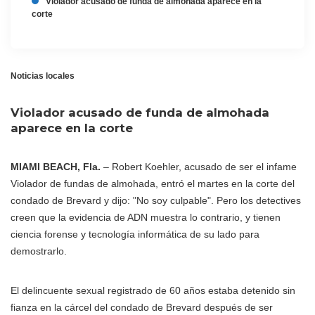
Violador acusado de funda de almohada aparece en la
corte
Noticias locales
Violador acusado de funda de almohada
aparece en la corte
MIAMI BEACH, Fla.
– Robert Koehler, acusado de ser el infame
Violador de fundas de almohada, entró el martes en la corte del
condado de Brevard y dijo: "No soy culpable". Pero los detectives
creen que la evidencia de ADN muestra lo contrario, y tienen
ciencia forense y tecnología informática de su lado para
demostrarlo.
El delincuente sexual registrado de 60 años estaba detenido sin
fianza en la cárcel del condado de Brevard después de ser