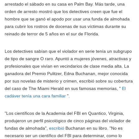
arrestado el sábado en su casa en Palm Bay. Más tarde, una
orden de arresto mostró que los detectives creen que fue el
hombre que se ganó el apodo por usar una funda de almohada
para cubrir los rostros de docenas de sus víctimas durante su
reinado de terror de 5 años en el sur de Florida.
Los detectives sabían que el violador en serie tenía un subgrupo
de tipo de sangre O raro. Apuntó a mujeres jóvenes, atractivas y
profesionales que vivían en vecindarios de clase media alta. La
ganadora del Premio Pulitzer, Edna Buchanan, mejor conocida
por sus novelas de misterio y crimen, escribió sobre su cobertura
del caso de The Miami Herald en sus famosas memorias, "
El
cadáver tenía una cara familiar
".
"Los científicos de la Academia del FBI en Quantico, Virginia,
produjeron un perfil psicológico de cinco páginas del violador de
fundas de almohada",
escribió
Buchanan en su libro. "No es
necesario ser un científico del FBI para determinar, como lo