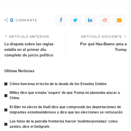
0
COMPARTE
ARTÍCULO ANTERIOR
ARTÍCULO SIGUIENTE
La disputa sobre las reglas
Por qué Has-Beens ama a
estalla en el primer día
Trump
completo de juicio político
Ultima Noticias
Cómo funciona el techo de la deuda de los Estados Unidos
Milley dice que estaba 'seguro' de que Trump no planeaba atacar a
China
El líder no electo de Haití dice que comprende las deportaciones de
migrantes estadounidenses y dice que las elecciones se retrasarán
Las fotos de la patrulla fronteriza fueron 'malinterpretadas' como
azotes, dice el fotógrafo