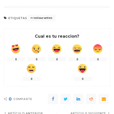
restaurantes
ETIQUETAS
Cual es tu reaccion?
0
0
0
0
0
0
0
0
COMPARTE
ARTÍCULO ANTERIOR
ARTÍCULO SIGUIENTE