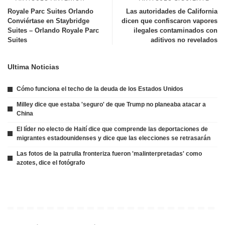
Royale Parc Suites Orlando
Las autoridades de California
Conviértase en Staybridge
dicen que confiscaron vapores
Suites – Orlando Royale Parc
ilegales contaminados con
Suites
aditivos no revelados
Ultima Noticias
Cómo funciona el techo de la deuda de los Estados Unidos
Milley dice que estaba 'seguro' de que Trump no planeaba atacar a
China
El líder no electo de Haití dice que comprende las deportaciones de
migrantes estadounidenses y dice que las elecciones se retrasarán
Las fotos de la patrulla fronteriza fueron 'malinterpretadas' como
azotes, dice el fotógrafo