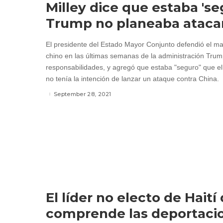
Milley dice que estaba 'se
Trump no planeaba atacar
El presidente del Estado Mayor Conjunto defendió el m
chino en las últimas semanas de la administración Tru
responsabilidades, y agregó que estaba "seguro" que e
no tenía la intención de lanzar un ataque contra China.
September 28, 2021
El líder no electo de Haití
comprende las deportaci