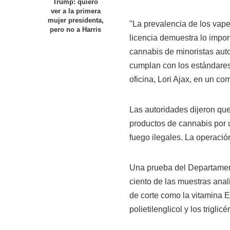
Trump: quiero
ver a la primera
mujer presidenta,
"La prevalencia de los vape
pero no a Harris
licencia demuestra lo impo
cannabis de minoristas aut
cumplan con los estándares 
oficina, Lori Ajax, en un c
Las autoridades dijeron qu
productos de cannabis por 
fuego ilegales. La operació
Una prueba del Departament
ciento de las muestras anal
de corte como la vitamina E,
polietilenglicol y los trigli