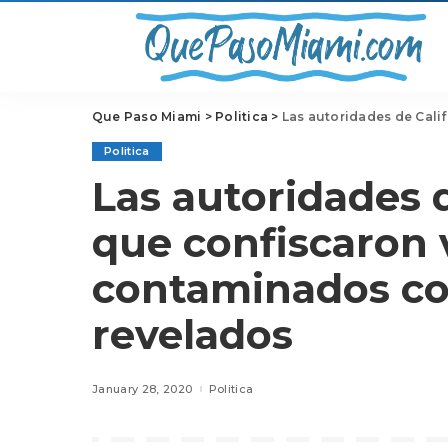
Que Paso Miami
>
Politica
>
Las autoridades de California d
Politica
Las autoridades d
que confiscaron 
contaminados co
revelados
January 28, 2020
Politica