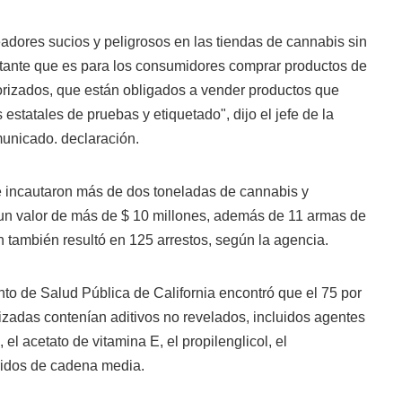
adores sucios y peligrosos en las tiendas de cannabis sin
rtante que es para los consumidores comprar productos de
orizados, que están obligados a vender productos que
estatales de pruebas y etiquetado", dijo el jefe de la
omunicado. declaración.
e incautaron más de dos toneladas de cannabis y
un valor de más de $ 10 millones, además de 11 armas de
n también resultó en 125 arrestos, según la agencia.
o de Salud Pública de California encontró que el 75 por
izadas contenían aditivos no revelados, incluidos agentes
 el acetato de vitamina E, el propilenglicol, el
céridos de cadena media.