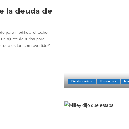
e la deuda de
o para modificar el techo
 un ajuste de rutina para
r qué es tan controvertido?
Destacados
Finanzas
No