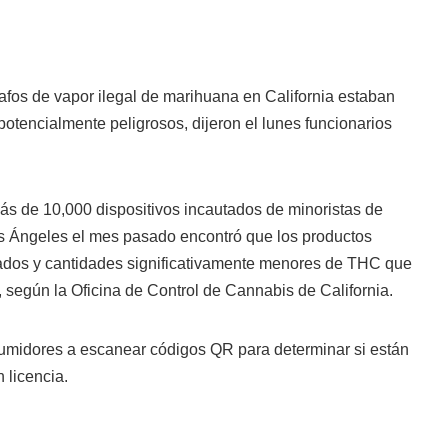
afos de vapor ilegal de marihuana en California estaban
otencialmente peligrosos, dijeron el lunes funcionarios
ás de 10,000 dispositivos incautados de minoristas de
os Ángeles el mes pasado encontró que los productos
lados y cantidades significativamente menores de THC que
a, según la Oficina de Control de Cannabis de California.
sumidores a escanear códigos QR para determinar si están
 licencia.