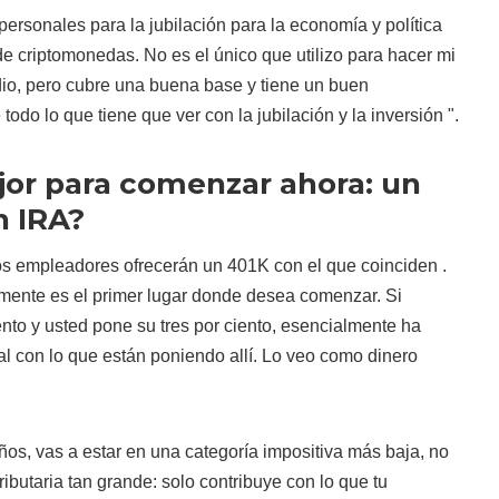
ersonales para la jubilación para la economía y política
 de criptomonedas. No es el único que utilizo para hacer mi
dio, pero cubre una buena base y tiene un buen
odo lo que tiene que ver con la jubilación y la inversión ".
jor para comenzar ahora: un
h IRA?
s empleadores ofrecerán un 401K con el que coinciden .
vamente es el primer lugar donde desea comenzar. Si
ento y usted pone su tres por ciento, esencialmente ha
ial con lo que están poniendo allí. Lo veo como dinero
os, vas a estar en una categoría impositiva más baja, no
ributaria tan grande: solo contribuye con lo que tu