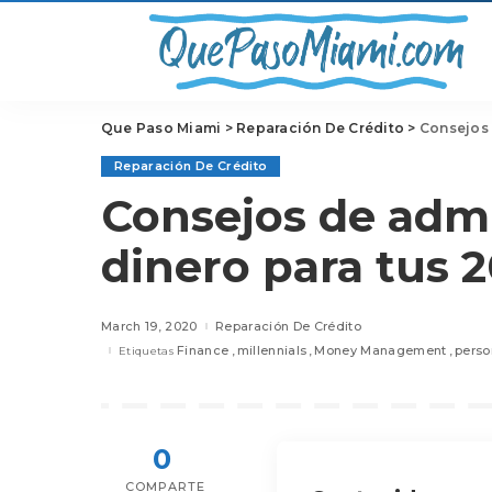
Que Paso Miami
>
Reparación De Crédito
>
Consejos 
Reparación De Crédito
Consejos de admi
dinero para tus 2
March 19, 2020
Reparación De Crédito
Finance
millennials
Money Management
perso
Etiquetas
0
COMPARTE