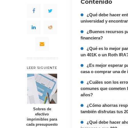
Contenido
¿Qué debe hacer entr
universidad y encontrar
¿Buenos recursos pa
financiera?
¿Qué es lo mejor pa
un 401K o un Roth IRA
¿Es mejor esperar p
LEER SIGUIENTE
casa o comprar una de 
¿Cuáles son los erro
comunes que cometen l
años?
¿Cómo ahorras resp
Sobres de
también disfrutas tus 2
efectivo
imprimibles para
¿Qué debe hacer aho
cada presupuesto