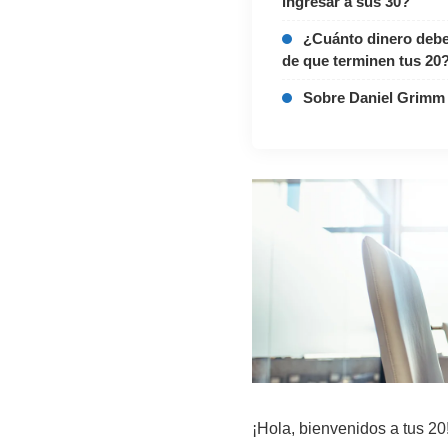
ingresar a sus 30?
¿Cuánto dinero deber
de que terminen tus 20
Sobre Daniel Grimm
¡Hola, bienvenidos a tus 2