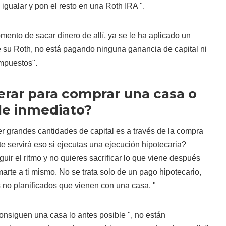
igualar y pon el resto en una Roth IRA ".
ento de sacar dinero de allí, ya se le ha aplicado un
su Roth, no está pagando ninguna ganancia de capital ni
impuestos".
erar para comprar una casa o
de inmediato?
r grandes cantidades de capital es a través de la compra
e servirá eso si ejecutas una ejecución hipotecaria?
uir el ritmo y no quieres sacrificar lo que viene después
marte a ti mismo. No se trata solo de un pago hipotecario,
 no planificados que vienen con una casa. "
onsiguen una casa lo antes posible ", no están