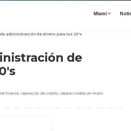
Miami
Noti
de administración de dinero para tus 20's
nistración de
0's
nal finance
reparacion de credito
reparar credito en miami