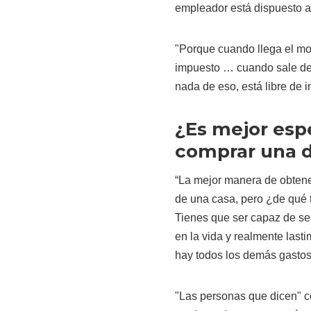
empleador está dispuesto a 
"Porque cuando llega el mom
impuesto … cuando sale de 
nada de eso, está libre de 
¿Es mejor esp
comprar una 
“La mejor manera de obtene
de una casa, pero ¿de qué t
Tienes que ser capaz de seg
en la vida y realmente lasti
hay todos los demás gastos
"Las personas que dicen" c