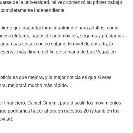
uarse de la universidad, tal vez comenzó su primer trabajo
er completamente independiente.
tiene que pagar facturas igualmente para adultos, como
éfonos celulares, pagos de automóviles, seguros y préstamos
agar esas cosas con su salario de nivel de entrada, lo
 reservar más dinero del fin de semana de Las Vegas en
oticia es que mejora, y la mejor noticia es que si eres
hora, mejorará mucho más rápido.
 financiero, Daniel Grimm , para discutir los movimientos
 que podríamos hacer ahora en nuestros 20 (y también los
vitar).