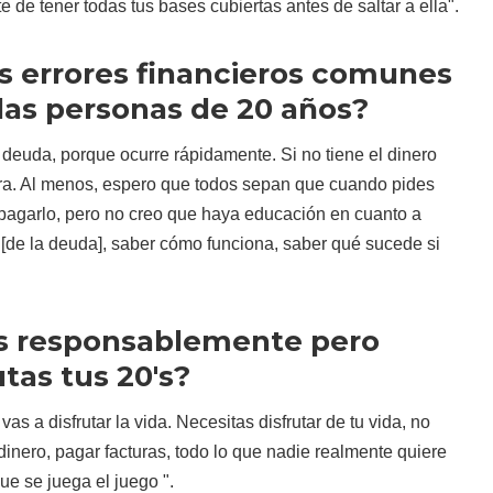
 de tener todas tus bases cubiertas antes de saltar a ella".
os errores financieros comunes
as personas de 20 años?
 deuda, porque ocurre rápidamente. Si no tiene el dinero
ra. Al menos, espero que todos sepan que cuando pides
 pagarlo, pero no creo que haya educación en cuanto a
[de la deuda], saber cómo funciona, saber qué sucede si
s responsablemente pero
tas tus 20's?
as a disfrutar la vida. Necesitas disfrutar de tu vida, no
dinero, pagar facturas, todo lo que nadie realmente quiere
ue se juega el juego ".