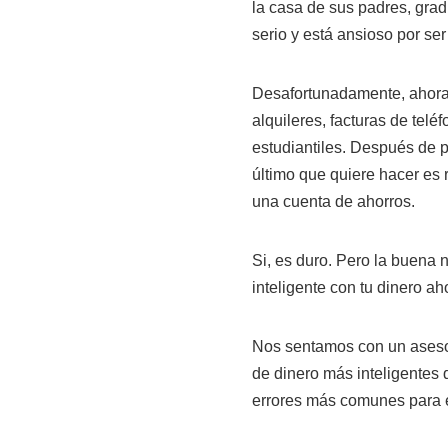
la casa de sus padres, grad
serio y está ansioso por s
Desafortunadamente, ahora 
alquileres, facturas de tel
estudiantiles. Después de p
último que quiere hacer es
una cuenta de ahorros.
Si, es duro. Pero la buena n
inteligente con tu dinero a
Nos sentamos con un asesor
de dinero más inteligentes
errores más comunes para e