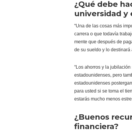
¿Qué debe hac
universidad y 
“Una de las cosas más impo
carrera o que todavía trabaj
mente que después de paga
de su sueldo y lo destinará 
“Los ahorros y la jubilación
estadounidenses, pero tamb
estadounidenses postergan 
para usted si se toma el ti
estarás mucho menos estresa
¿Buenos recur
financiera?