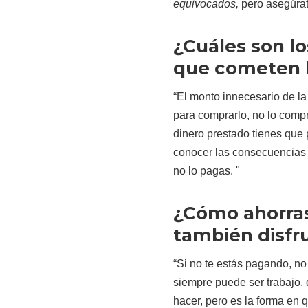
equivocados,
pero asegúrate
¿Cuáles son l
que cometen l
“El monto innecesario de la
para comprarlo, no lo comp
dinero prestado tienes que
conocer las consecuencias 
no lo pagas. "
¿Cómo ahorra
también disfru
“Si no te estás pagando, no v
siempre puede ser trabajo, 
hacer, pero es la forma en q