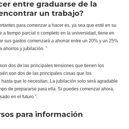
er entre graduarse de la
encontrar un trabajo?
rtantes para comenzar a hacer es, ya sea que esté en su
e a tiempo parcial o completo en la universidad, tiene en
r sus gastos comenzará a ahorrar entre un 20% y un 25%
a ahorros y jubilación. "
 son dos de las principales tensiones que tienen los
ién son dos de las principales cosas que los
hasta que lo necesitan. La jubilación solo será agradable
empo de prepararse para ella. Si puedes comenzar ahora,
do en el futuro ”.
sos para información