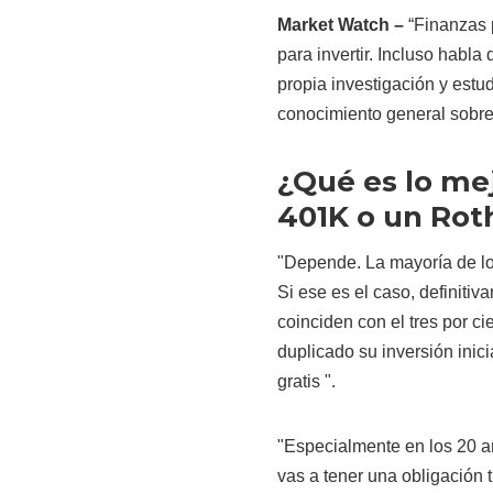
Market Watch –
“Finanzas p
para invertir. Incluso habla
propia investigación y estu
conocimiento general sobre t
¿Qué es lo me
401K o un Rot
"Depende. La mayoría de lo
Si ese es el caso, definiti
coinciden con el tres por ci
duplicado su inversión inic
gratis ".
"Especialmente en los 20 añ
vas a tener una obligación t