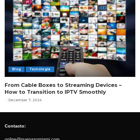
Blog
Tecnología
From Cable Boxes to Streaming Devices –
How to Transition to IPTV Smoothly
December 7, 2024
Contacto:
online@quepasomiami.com