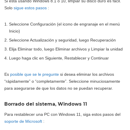
Si está usando Windows 8.1 o 10, limpiar su disco duro es fácil.
Solo
sigue estos pasos
:
Seleccione Configuración (el icono de engranaje en el menú
Inicio)
Seleccione Actualización y seguridad, luego Recuperación
Elija Eliminar todo, luego Eliminar archivos y Limpiar la unidad
Luego haga clic en Siguiente, Restablecer y Continuar
Es
posible que se le pregunte
si desea eliminar los archivos
“rápidamente” o “completamente”. Seleccione minuciosamente
para asegurarse de que los datos no se puedan recuperar.
Borrado del sistema, Windows 11
Para restablecer una PC con Windows 11, siga estos pasos del
soporte de Microsoft
: