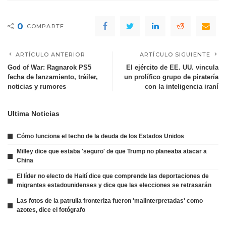
0
COMPARTE
ARTÍCULO ANTERIOR
ARTÍCULO SIGUIENTE
God of War: Ragnarok PS5
El ejército de EE. UU. vincula
fecha de lanzamiento, tráiler,
un prolífico grupo de piratería
noticias y rumores
con la inteligencia iraní
Ultima Noticias
Cómo funciona el techo de la deuda de los Estados Unidos
Milley dice que estaba 'seguro' de que Trump no planeaba atacar a
China
El líder no electo de Haití dice que comprende las deportaciones de
migrantes estadounidenses y dice que las elecciones se retrasarán
Las fotos de la patrulla fronteriza fueron 'malinterpretadas' como
azotes, dice el fotógrafo