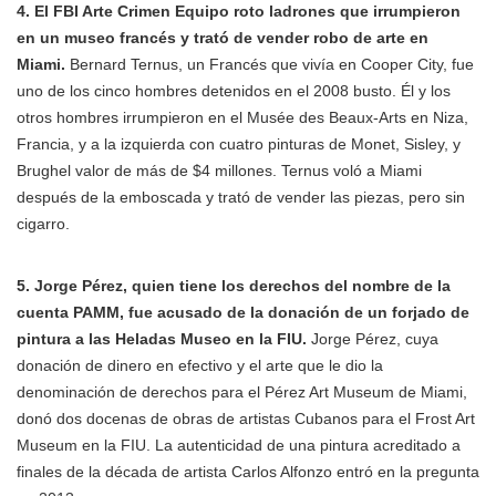
4. El FBI Arte Crimen Equipo roto ladrones que irrumpieron
en un museo francés y trató de vender robo de arte en
Miami.
Bernard Ternus, un Francés que vivía en Cooper City, fue
uno de los cinco hombres detenidos en el 2008 busto. Él y los
otros hombres irrumpieron en el Musée des Beaux-Arts en Niza,
Francia, y a la izquierda con cuatro pinturas de Monet, Sisley, y
Brughel valor de más de $4 millones. Ternus voló a Miami
después de la emboscada y trató de vender las piezas, pero sin
cigarro.
5. Jorge Pérez, quien tiene los derechos del nombre de la
cuenta PAMM, fue acusado de la donación de un forjado de
pintura a las Heladas Museo en la FIU.
Jorge Pérez, cuya
donación de dinero en efectivo y el arte que le dio la
denominación de derechos para el Pérez Art Museum de Miami,
donó dos docenas de obras de artistas Cubanos para el Frost Art
Museum en la FIU. La autenticidad de una pintura acreditado a
finales de la década de artista Carlos Alfonzo entró en la pregunta