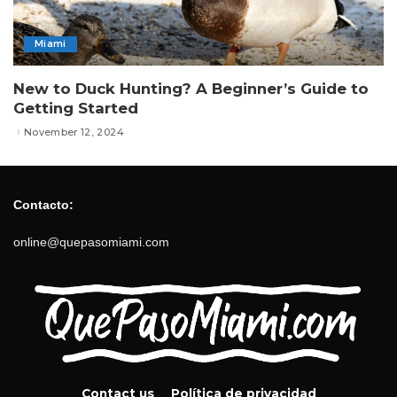
Miami
New to Duck Hunting? A Beginner’s Guide to
Getting Started
November 12, 2024
Contacto:
online@quepasomiami.com
Contact us
Política de privacidad