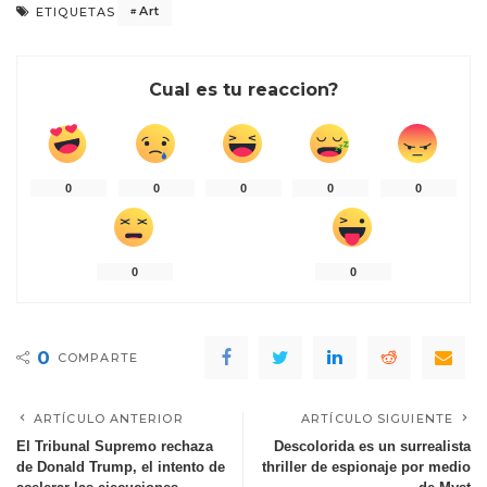
Art
ETIQUETAS
Cual es tu reaccion?
0
0
0
0
0
0
0
0
COMPARTE
ARTÍCULO ANTERIOR
ARTÍCULO SIGUIENTE
El Tribunal Supremo rechaza
Descolorida es un surrealista
de Donald Trump, el intento de
thriller de espionaje por medio