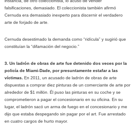
instancia, de otro coleccionista, lo acusó de vender
falsificaciones, demasiado. El coleccionista también afirmó
Cernuda era demasiado inexperto para discernir el verdadero
arte de forjado de arte.
Cernuda desestimado la demanda como “ridícula” y sugirió que
constituían la “difamación del negocio.”
3. Un ladrón de obras de arte fue detenido dos veces por la
policía de Miami-Dade, por presuntamente estafar a las
víctimas.
En 2011, un acusado de ladrón de obras de arte
dispuestas a comprar diez pinturas de un comerciante de arte por
alrededor de $1 millón. Él puso las pinturas en su coche y se
comprometieron a pagar el concesionario en su oficina. En su
lugar, el ladrón sacó un arma de fuego en el concesionario y me
dijo que estaba despegando sin pagar por el art. Fue arrestado
en cuatro cargos de hurto mayor.