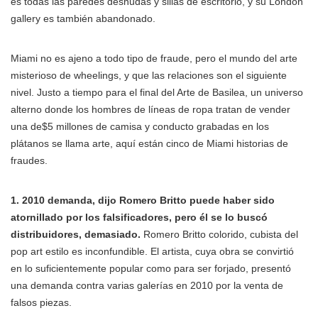
es todas las paredes desnudas y sillas de escritorio, y su London
gallery es también abandonado.
Miami no es ajeno a todo tipo de fraude, pero el mundo del arte
misterioso de wheelings, y que las relaciones son el siguiente
nivel. Justo a tiempo para el final del Arte de Basilea, un universo
alterno donde los hombres de líneas de ropa tratan de vender
una de$5 millones de camisa y conducto grabadas en los
plátanos se llama arte, aquí están cinco de Miami historias de
fraudes.
1. 2010 demanda, dijo Romero Britto puede haber sido
atornillado por los falsificadores, pero él se lo buscó
distribuidores, demasiado.
Romero Britto colorido, cubista del
pop art estilo es inconfundible. El artista, cuya obra se convirtió
en lo suficientemente popular como para ser forjado, presentó
una demanda contra varias galerías en 2010 por la venta de
falsos piezas.