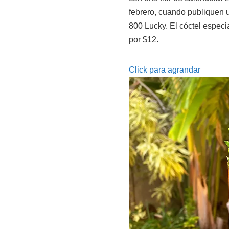
febrero, cuando publiquen u
800 Lucky. El cóctel especi
por $12.
Click para agrandar