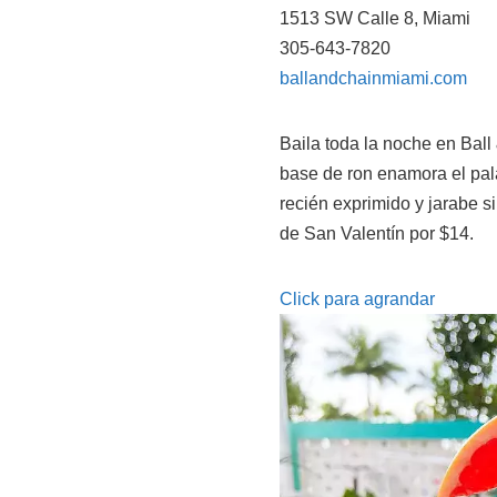
1513 SW Calle 8, Miami
305-643-7820
ballandchainmiami.com
Baila toda la noche en Bal
base de ron enamora el pala
recién exprimido y jarabe si
de San Valentín por $14.
Click para agrandar