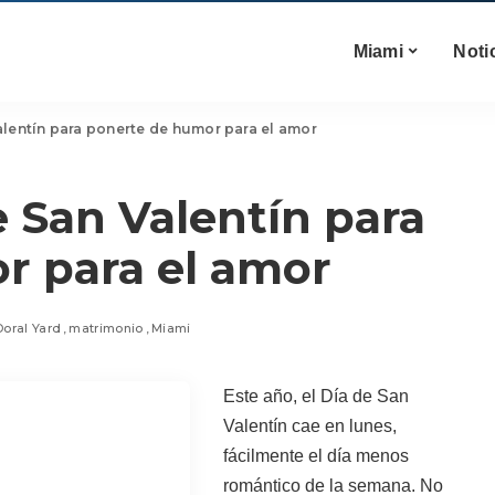
Miami
Noti
alentín para ponerte de humor para el amor
e San Valentín para
r para el amor
Doral Yard
matrimonio
Miami
Este año, el Día de San
Valentín cae en lunes,
fácilmente el día menos
romántico de la semana. No