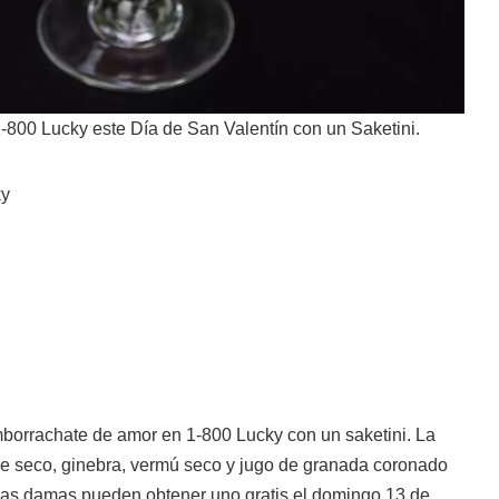
800 Lucky este Día de San Valentín con un Saketini.
ky
borrachate de amor en 1-800 Lucky con un saketini. La
e seco, ginebra, vermú seco y jugo de granada coronado
 Las damas pueden obtener uno gratis el domingo 13 de