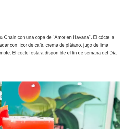
l & Chain con una copa de "Amor en Havana". El cóctel a
dar con licor de café, crema de plátano, jugo de lima
mple. El cóctel estará disponible el fin de semana del Día