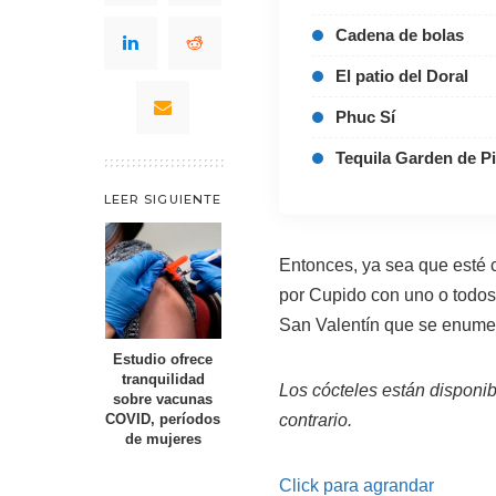
Cadena de bolas
El patio del Doral
Phuc Sí
Tequila Garden de Pi
LEER SIGUIENTE
Entonces, ya sea que esté c
por Cupido con uno o todos 
San Valentín que se enumera
Estudio ofrece
tranquilidad
Los cócteles están disponib
sobre vacunas
contrario.
COVID, períodos
de mujeres
Click para agrandar