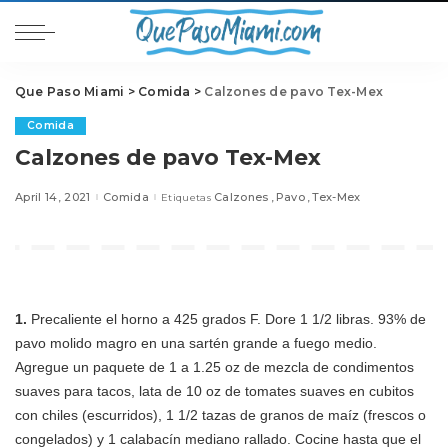
Que Paso Miami
>
Comida
>
Calzones de pavo Tex-Mex
Comida
Calzones de pavo Tex-Mex
April 14, 2021
Comida
Calzones
Pavo
Tex-Mex
Etiquetas
1.
Precaliente el horno a 425 grados F. Dore 1 1/2 libras. 93% de
pavo molido magro en una sartén grande a fuego medio.
Agregue un paquete de 1 a 1.25 oz de mezcla de condimentos
suaves para tacos, lata de 10 oz de tomates suaves en cubitos
con chiles (escurridos), 1 1/2 tazas de granos de maíz (frescos o
congelados) y 1 calabacín mediano rallado. Cocine hasta que el