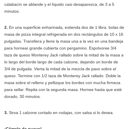
calabacín se ablande y el líquido casi desaparezca, de 3 a 5
minutos.
2.
En una superficie enharinada, extienda dos de 1 libra. bolas de
masa de pizza integral refrigerada en dos rectángulos de 10 x 16
pulgadas. Transfiera y llene la masa una a la vez en una bandeja
para hornear grande cubierta con pergamino. Espolvoree 3/4
taza de queso Monterey Jack rallado sobre la mitad de la masa a
lo largo del borde largo de cada calzone, dejando un borde de
3/4 de pulgada. Vierta la mitad de la mezcla de pavo sobre el
queso. Termine con 1/2 taza de Monterey Jack rallado. Doble la
masa sobre el relleno y pellizque los bordes con mucha firmeza
para sellar. Repita con la segunda masa. Hornee hasta que esté
dorado, 30 minutos.
3.
Sirva 1 calzone cortado en rodajas, con salsa si lo desea.
¡Cómelo de nuevo!