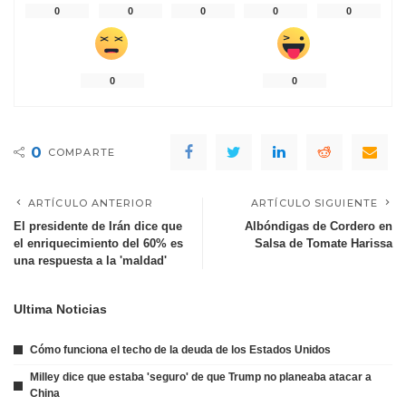
0
0
0
0
0
0
0
0
COMPARTE
ARTÍCULO ANTERIOR
ARTÍCULO SIGUIENTE
El presidente de Irán dice que
Albóndigas de Cordero en
el enriquecimiento del 60% es
Salsa de Tomate Harissa
una respuesta a la 'maldad'
Ultima Noticias
Cómo funciona el techo de la deuda de los Estados Unidos
Milley dice que estaba 'seguro' de que Trump no planeaba atacar a
China