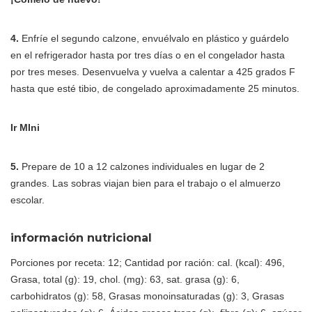
4.
Enfríe el segundo calzone, envuélvalo en plástico y guárdelo
en el refrigerador hasta por tres días o en el congelador hasta
por tres meses. Desenvuelva y vuelva a calentar a 425 grados F
hasta que esté tibio, de congelado aproximadamente 25 minutos.
Ir MIni
5.
Prepare de 10 a 12 calzones individuales en lugar de 2
grandes. Las sobras viajan bien para el trabajo o el almuerzo
escolar.
información nutricional
Porciones por receta: 12; Cantidad por ración: cal. (kcal): 496,
Grasa, total (g): 19, chol. (mg): 63, sat. grasa (g): 6,
carbohidratos (g): 58, Grasas monoinsaturadas (g): 3, Grasas