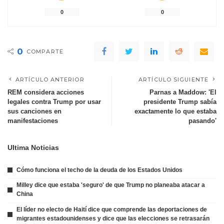
0
0
0
COMPARTE
ARTÍCULO ANTERIOR
ARTÍCULO SIGUIENTE
REM considera acciones
Parnas a Maddow: 'El
legales contra Trump por usar
presidente Trump sabía
sus canciones en
exactamente lo que estaba
manifestaciones
pasando'
Ultima Noticias
Cómo funciona el techo de la deuda de los Estados Unidos
Milley dice que estaba 'seguro' de que Trump no planeaba atacar a
China
El líder no electo de Haití dice que comprende las deportaciones de
migrantes estadounidenses y dice que las elecciones se retrasarán