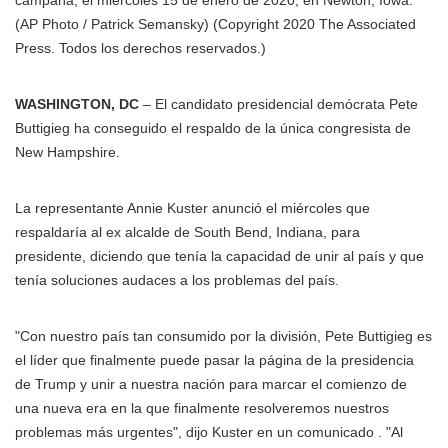
campaña, el miércoles 15 de enero de 2020, en Newton, Iowa.
(AP Photo / Patrick Semansky)
(Copyright 2020 The Associated
Press. Todos los derechos reservados.)
WASHINGTON, DC
– El candidato presidencial demócrata Pete
Buttigieg ha conseguido el respaldo de la única congresista de
New Hampshire.
La representante Annie Kuster anunció el miércoles que
respaldaría al ex alcalde de South Bend, Indiana, para
presidente, diciendo que tenía la capacidad de unir al país y que
tenía soluciones audaces a los problemas del país.
"Con nuestro país tan consumido por la división, Pete Buttigieg es
el líder que finalmente puede pasar la página de la presidencia
de Trump y unir a nuestra nación para marcar el comienzo de
una nueva era en la que finalmente resolveremos nuestros
problemas más urgentes", dijo Kuster en un comunicado . "Al