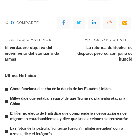
0
COMPARTE
ARTÍCULO ANTERIOR
ARTÍCULO SIGUIENTE
El verdadero objetivo del
La retórica de Booker se
movimiento del santuario de
disparó, pero su campaña se
armas
hundió
Ultima Noticias
Cómo funciona el techo de la deuda de los Estados Unidos
Milley dice que estaba 'seguro' de que Trump no planeaba atacar a
China
El líder no electo de Haití dice que comprende las deportaciones de
migrantes estadounidenses y dice que las elecciones se retrasarán
Las fotos de la patrulla fronteriza fueron 'malinterpretadas' como
azotes, dice el fotógrafo