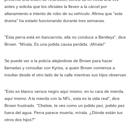
antes y solicita que los oficiales la lleven a la cárcel por
allanamiento e intento de robo de su vehículo. Afirma que "este
drama" ha estado funcionando durante tres semanas.
"Esta perra está en bancarrota, ella no conduce a Bentleys", dice
Brown. "Mírala. Es una jodida causa perdida. ¡Mírala!"
Se puede ver a la policía alejándose de Brown para hacer
llamadas y consultar con Kyriss, a quien Brown comienza a
insultar desde el otro lado de la calle mientras sus hijos observan.
"Esto es blanco versus negro aquí mismo; en tu cara de mierda,
aquí mismo. A la mierda con la NFL, esta es la vida real", dice
Brown frustrado. "Chelsie, te ves como un jodido pez, jodido pez
fuera del agua. Perra parece muerta; mírala. ¿Dónde están tus
otros dos hijos?"