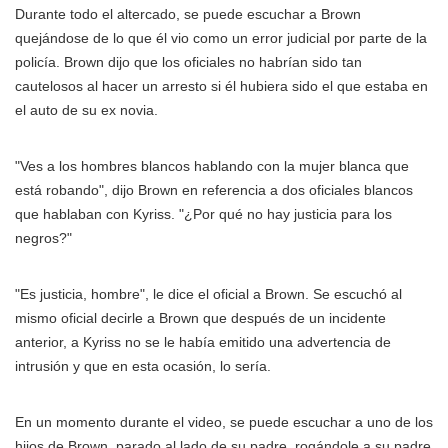
Durante todo el altercado, se puede escuchar a Brown
quejándose de lo que él vio como un error judicial por parte de la
policía. Brown dijo que los oficiales no habrían sido tan
cautelosos al hacer un arresto si él hubiera sido el que estaba en
el auto de su ex novia.
"Ves a los hombres blancos hablando con la mujer blanca que
está robando", dijo Brown en referencia a dos oficiales blancos
que hablaban con Kyriss. "¿Por qué no hay justicia para los
negros?"
"Es justicia, hombre", le dice el oficial a Brown. Se escuchó al
mismo oficial decirle a Brown que después de un incidente
anterior, a Kyriss no se le había emitido una advertencia de
intrusión y que en esta ocasión, lo sería.
En un momento durante el video, se puede escuchar a uno de los
hijos de Brown, parado al lado de su padre, rogándole a su padre