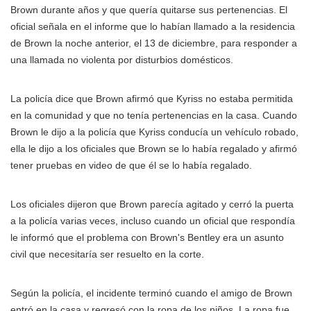
Brown durante años y que quería quitarse sus pertenencias. El
oficial señala en el informe que lo habían llamado a la residencia
de Brown la noche anterior, el 13 de diciembre, para responder a
una llamada no violenta por disturbios domésticos.
La policía dice que Brown afirmó que Kyriss no estaba permitida
en la comunidad y que no tenía pertenencias en la casa. Cuando
Brown le dijo a la policía que Kyriss conducía un vehículo robado,
ella le dijo a los oficiales que Brown se lo había regalado y afirmó
tener pruebas en video de que él se lo había regalado.
Los oficiales dijeron que Brown parecía agitado y cerró la puerta
a la policía varias veces, incluso cuando un oficial que respondía
le informó que el problema con Brown's Bentley era un asunto
civil que necesitaría ser resuelto en la corte.
Según la policía, el incidente terminó cuando el amigo de Brown
entró en la casa y regresó con la ropa de los niños. La ropa fue