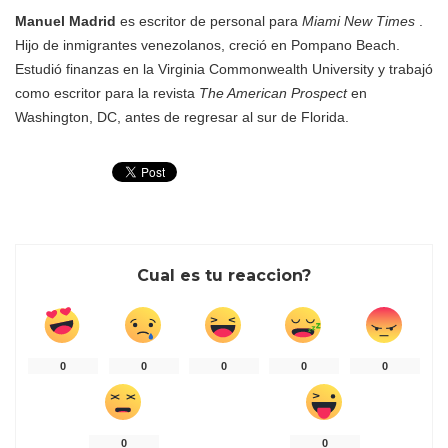
Manuel Madrid
es escritor de personal para
Miami New Times
.
Hijo de inmigrantes venezolanos, creció en Pompano Beach.
Estudió finanzas en la Virginia Commonwealth University y trabajó
como escritor para la revista
The American Prospect
en
Washington, DC, antes de regresar al sur de Florida.
Cual es tu reaccion?
0
0
0
0
0
0
0