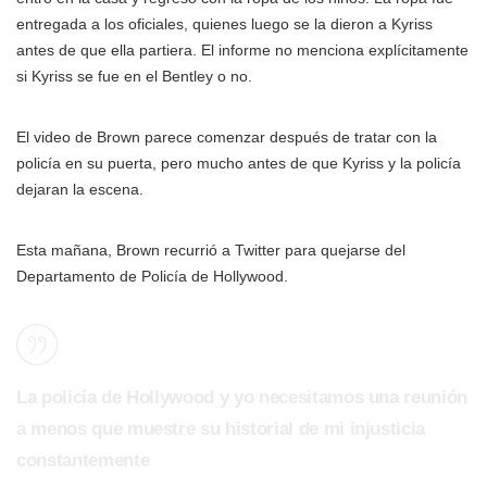
entregada a los oficiales, quienes luego se la dieron a Kyriss
antes de que ella partiera. El informe no menciona explícitamente
si Kyriss se fue en el Bentley o no.
El video de Brown parece comenzar después de tratar con la
policía en su puerta, pero mucho antes de que Kyriss y la policía
dejaran la escena.
Esta mañana, Brown recurrió a Twitter para quejarse del
Departamento de Policía de Hollywood.
La policía de Hollywood y yo necesitamos una reunión
a menos que muestre su historial de mi injusticia
constantemente