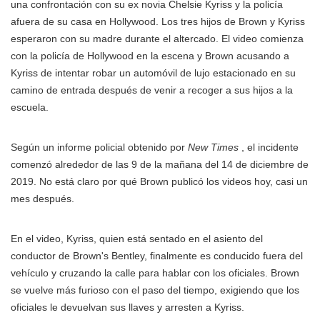
una confrontación con su ex novia Chelsie Kyriss y la policía
afuera de su casa en Hollywood. Los tres hijos de Brown y Kyriss
esperaron con su madre durante el altercado. El video comienza
con la policía de Hollywood en la escena y Brown acusando a
Kyriss de intentar robar un automóvil de lujo estacionado en su
camino de entrada después de venir a recoger a sus hijos a la
escuela.
Según un informe policial obtenido por
New Times
, el incidente
comenzó alrededor de las 9 de la mañana del 14 de diciembre de
2019. No está claro por qué Brown publicó los videos hoy, casi un
mes después.
En el video, Kyriss, quien está sentado en el asiento del
conductor de Brown's Bentley, finalmente es conducido fuera del
vehículo y cruzando la calle para hablar con los oficiales. Brown
se vuelve más furioso con el paso del tiempo, exigiendo que los
oficiales le devuelvan sus llaves y arresten a Kyriss.