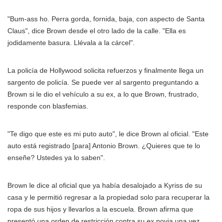
"Bum-ass ho. Perra gorda, fornida, baja, con aspecto de Santa
Claus", dice Brown desde el otro lado de la calle. "Ella es
jodidamente basura. Llévala a la cárcel".
La policía de Hollywood solicita refuerzos y finalmente llega un
sargento de policía. Se puede ver al sargento preguntando a
Brown si le dio el vehículo a su ex, a lo que Brown, frustrado,
responde con blasfemias.
"Te digo que este es mi puto auto", le dice Brown al oficial. "Este
auto está registrado [para] Antonio Brown. ¿Quieres que te lo
enseñe? Ustedes ya lo saben".
Brown le dice al oficial que ya había desalojado a Kyriss de su
casa y le permitió regresar a la propiedad solo para recuperar la
ropa de sus hijos y llevarlos a la escuela. Brown afirma que
presentó una orden de restricción contra su ex novia una vez