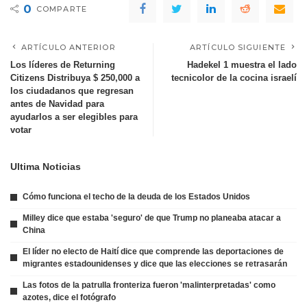
0
COMPARTE
ARTÍCULO ANTERIOR
ARTÍCULO SIGUIENTE
Los líderes de Returning
Hadekel 1 muestra el lado
Citizens Distribuya $ 250,000 a
tecnicolor de la cocina israelí
los ciudadanos que regresan
antes de Navidad para
ayudarlos a ser elegibles para
votar
Ultima Noticias
Cómo funciona el techo de la deuda de los Estados Unidos
Milley dice que estaba 'seguro' de que Trump no planeaba atacar a
China
El líder no electo de Haití dice que comprende las deportaciones de
migrantes estadounidenses y dice que las elecciones se retrasarán
Las fotos de la patrulla fronteriza fueron 'malinterpretadas' como
azotes, dice el fotógrafo