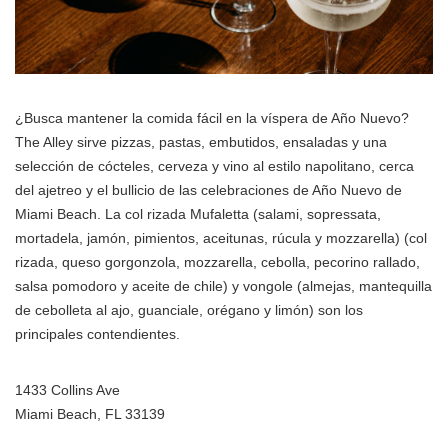
¿Busca mantener la comida fácil en la víspera de Año Nuevo?
The Alley sirve pizzas, pastas, embutidos, ensaladas y una
selección de cócteles, cerveza y vino al estilo napolitano, cerca
del ajetreo y el bullicio de las celebraciones de Año Nuevo de
Miami Beach. La col rizada Mufaletta (salami, sopressata,
mortadela, jamón, pimientos, aceitunas, rúcula y mozzarella) (col
rizada, queso gorgonzola, mozzarella, cebolla, pecorino rallado,
salsa pomodoro y aceite de chile) y vongole (almejas, mantequilla
de cebolleta al ajo, guanciale, orégano y limón) son los
principales contendientes.
1433 Collins Ave
Miami Beach, FL 33139