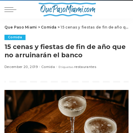
Que Paso Miami
>
Comida
>
15 cenas y fiestas de fin de año que no arruinarán el banco
Comida
15 cenas y fiestas de fin de año que
no arruinarán el banco
December 20, 2019
Comida
restaurantes
Etiquetas