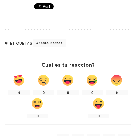
restaurantes
ETIQUETAS
Cual es tu reaccion?
0
0
0
0
0
0
0