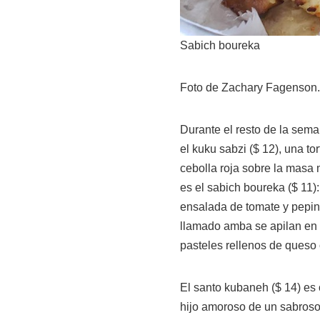
Sabich boureka
Foto de Zachary Fagenson.
Durante el resto de la sem
el kuku sabzi ($ 12), una tor
cebolla roja sobre la masa
es el sabich boureka ($ 11):
ensalada de tomate y pepin
llamado amba se apilan en 
pasteles rellenos de queso
El santo kubaneh ($ 14) es 
hijo amoroso de un sabroso