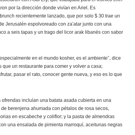
ron por la dirección donde vivían en Ariel. Es
brunch recientemente lanzado, que por solo $ 30 trae un
de Jerusalén espolvoreado con za'atar junto con una
co a seis tapas y un trago del licor arak libanés con sabor
, especialmente en el mundo kosher, es el ambiente", dice
 que un restaurante para comer y volver a casa;
rutar, pasar el rato, conocer gente nueva, y eso es lo que
 ofrendas incluían una batata asada cubierta en una
ar de berenjena ahumada con pétalos de rosa secos,
horias en escabeche y coliflor; y la pasta de almendras
 con una ensalada de pimienta marroquí, aceitunas negras