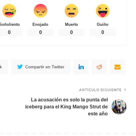
Soñoliento
Enojado
Muerto
Guiño
0
0
0
0
k
Compartir en Twitter
ARTÍCULO SIGUIENTE
La acusación es solo la punta del
iceberg para el King Mango Strut de
este año