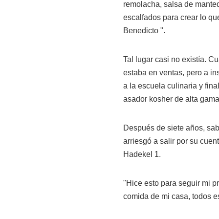
remolacha, salsa de manteq
escalfados para crear lo qu
Benedicto ".
Tal lugar casi no existía.
estaba en ventas, pero a in
a la escuela culinaria y fin
asador kosher de alta gam
Después de siete años, sabí
arriesgó a salir por su cue
Hadekel 1.
"Hice esto para seguir mi pr
comida de mi casa, todos e