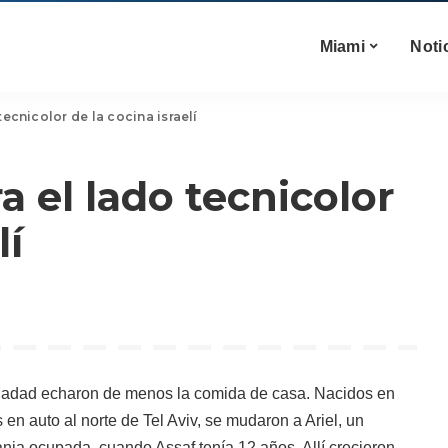
Miami
Noti
ecnicolor de la cocina israelí
 el lado tecnicolor
lí
Hadad echaron de menos la comida de casa. Nacidos en
 en auto al norte de Tel Aviv, se mudaron a Ariel, un
nia ocupada, cuando Assaf tenía 12 años. Allí crecieron