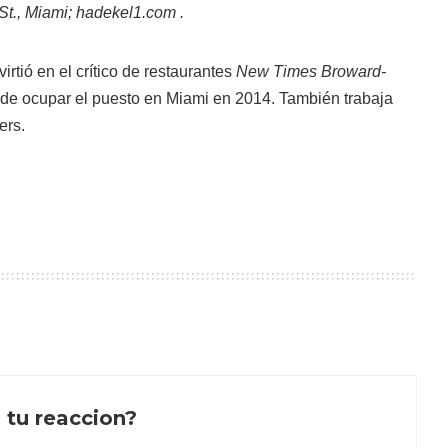
t., Miami; hadekel1.com .
irtió en el crítico de restaurantes
New Times Broward-
de ocupar el puesto en Miami en 2014. También trabaja
ers.
 tu reaccion?