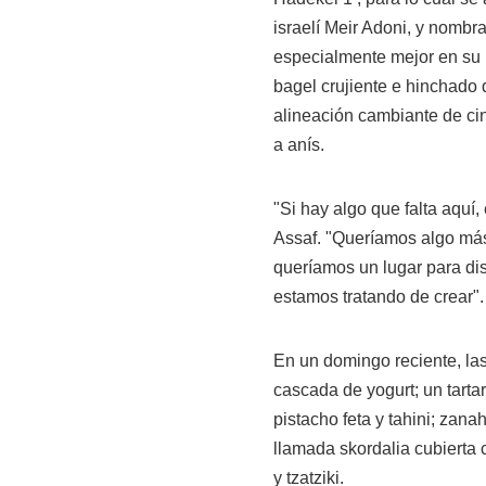
israelí Meir Adoni, y nombra
especialmente mejor en su 
bagel crujiente e hinchado 
alineación cambiante de cin
a anís.
"Si hay algo que falta aquí
Assaf. "Queríamos algo más
queríamos un lugar para disf
estamos tratando de crear".
En un domingo reciente, las
cascada de yogurt; un tart
pistacho feta y tahini; zana
llamada skordalia cubierta
y tzatziki.