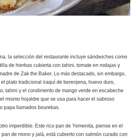
ana, la selección del restaurante incluye sándwiches como
tilla de hierbas cubierta con tahini, tomate en rodajas y
 madre de Zak the Baker. Lo más destacado, sin embargo,
 el plato tradicional iraquí de berenjena, huevo duro,
o, tahini y el condimento de mango verde en escabeche
el mismo hojaldre que se usa para hacer el sabroso
 o papa llamados bourekas.
otro imperdible. Este rico pan de Yemenita, piense en el
 pan de mono y jalá, está cubierto con salmón curado con