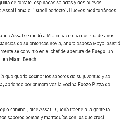
uilla de tomate, espinacas saladas y dos huevos
e Assaf llama el "Israeli perfecto". Huevos mediterráneos
 Cuando Assaf se mudó a Miami hace una docena de años,
stancias de su entonces novia, ahora esposa Maya, asistió
almente se convirtió en el chef de apertura de Fuego, un
a. en Miami Beach
a que quería cocinar los sabores de su juventud y se
nta, abriendo por primera vez la vecina Foozo Pizza de
opio camino", dice Assaf. "Quería traerle a la gente la
sos sabores persas y marroquíes con los que crecí".