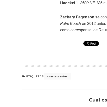
Hadekel 1.
2500 NE 186th S
Zachary Fagenson se
conv
Palm Beach
en 2012 antes 
como corresponsal de Reut
restaurantes
ETIQUETAS
Cual es