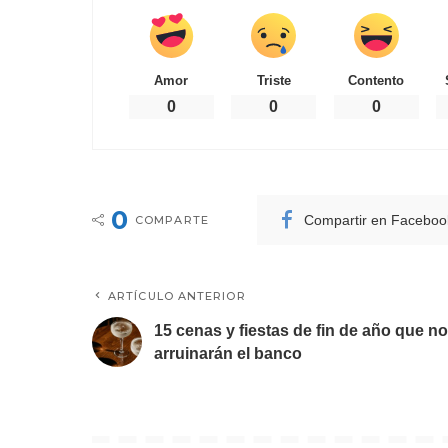
Amor
Triste
Contento
0
0
0
0
Compartir en Faceboo
COMPARTE
ARTÍCULO ANTERIOR
15 cenas y fiestas de fin de año que no
arruinarán el banco