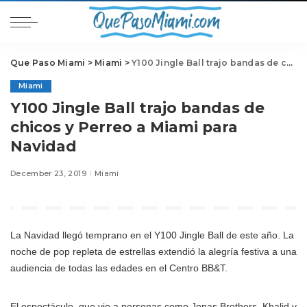
Que Paso Miami
>
Miami
>
Y100 Jingle Ball trajo bandas de chicos y Perreo a Miami para Navidad
Miami
Y100 Jingle Ball trajo bandas de
chicos y Perreo a Miami para
Navidad
December 23, 2019
Miami
La Navidad llegó temprano en el Y100 Jingle Ball de este año. La
noche de pop repleta de estrellas extendió la alegría festiva a una
audiencia de todas las edades en el Centro BB&T.
El espectáculo, que vio a personas como Jonas Brothers, Khalid y