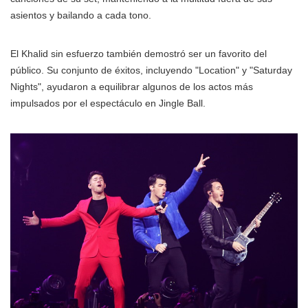
asientos y bailando a cada tono.
El Khalid sin esfuerzo también demostró ser un favorito del
público. Su conjunto de éxitos, incluyendo "Location" y "Saturday
Nights", ayudaron a equilibrar algunos de los actos más
impulsados por el espectáculo en Jingle Ball.