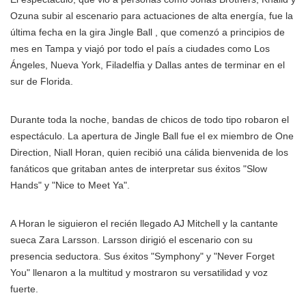
Ozuna subir al escenario para actuaciones de alta energía, fue la
última fecha en la gira Jingle Ball , que comenzó a principios de
mes en Tampa y viajó por todo el país a ciudades como Los
Ángeles, Nueva York, Filadelfia y Dallas antes de terminar en el
sur de Florida.
Durante toda la noche, bandas de chicos de todo tipo robaron el
espectáculo. La apertura de Jingle Ball fue el ex miembro de One
Direction, Niall Horan, quien recibió una cálida bienvenida de los
fanáticos que gritaban antes de interpretar sus éxitos "Slow
Hands" y "Nice to Meet Ya".
A Horan le siguieron el recién llegado AJ Mitchell y la cantante
sueca Zara Larsson. Larsson dirigió el escenario con su
presencia seductora. Sus éxitos "Symphony" y "Never Forget
You" llenaron a la multitud y mostraron su versatilidad y voz
fuerte.