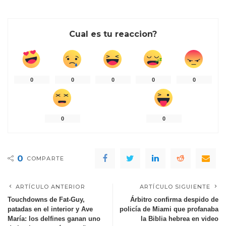
Cual es tu reaccion?
0
0
0
0
0
0
0
0
COMPARTE
ARTÍCULO ANTERIOR
ARTÍCULO SIGUIENTE
Touchdowns de Fat-Guy,
Árbitro confirma despido de
patadas en el interior y Ave
policía de Miami que profanaba
María: los delfines ganan uno
la Biblia hebrea en video