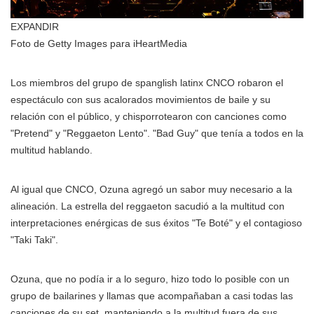
EXPANDIR
Foto de Getty Images para iHeartMedia
Los miembros del grupo de spanglish latinx CNCO robaron el
espectáculo con sus acalorados movimientos de baile y su
relación con el público, y chisporrotearon con canciones como
"Pretend" y "Reggaeton Lento". "Bad Guy" que tenía a todos en la
multitud hablando.
Al igual que CNCO, Ozuna agregó un sabor muy necesario a la
alineación. La estrella del reggaeton sacudió a la multitud con
interpretaciones enérgicas de sus éxitos "Te Boté" y el contagioso
"Taki Taki".
Ozuna, que no podía ir a lo seguro, hizo todo lo posible con un
grupo de bailarines y llamas que acompañaban a casi todas las
canciones de su set, manteniendo a la multitud fuera de sus