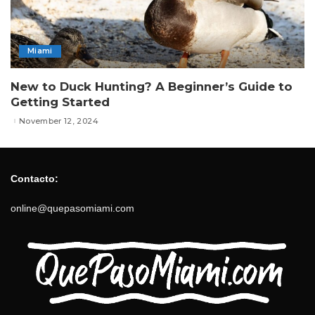
Miami
New to Duck Hunting? A Beginner’s Guide to
Getting Started
November 12, 2024
Contacto:
online@quepasomiami.com