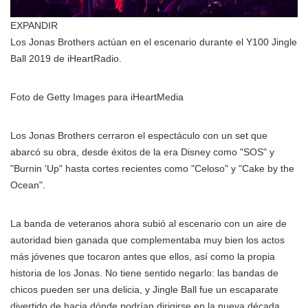
EXPANDIR
Los Jonas Brothers actúan en el escenario durante el Y100 Jingle
Ball 2019 de iHeartRadio.
Foto de Getty Images para iHeartMedia
Los Jonas Brothers cerraron el espectáculo con un set que
abarcó su obra, desde éxitos de la era Disney como "SOS" y
"Burnin 'Up" hasta cortes recientes como "Celoso" y "Cake by the
Ocean".
La banda de veteranos ahora subió al escenario con un aire de
autoridad bien ganada que complementaba muy bien los actos
más jóvenes que tocaron antes que ellos, así como la propia
historia de los Jonas. No tiene sentido negarlo: las bandas de
chicos pueden ser una delicia, y Jingle Ball fue un escaparate
divertido de hacia dónde podrían dirigirse en la nueva década.