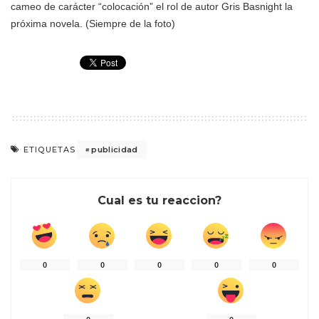
cameo de carácter “colocación” el rol de autor Gris Basnight la
próxima novela. (Siempre de la foto)
publicidad
ETIQUETAS
Cual es tu reaccion?
0
0
0
0
0