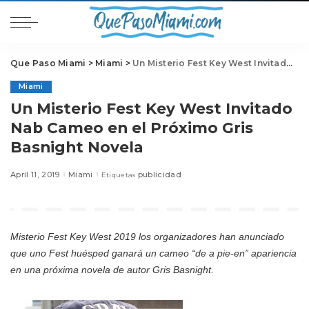
Que Paso Miami
>
Miami
>
Un Misterio Fest Key West Invitado Nab Cameo en el Próximo Gris Basnight Novela
Miami
Un Misterio Fest Key West Invitado
Nab Cameo en el Próximo Gris
Basnight Novela
April 11, 2019
Miami
publicidad
Etiquetas
Misterio Fest Key West 2019 los organizadores han anunciado
que uno Fest huésped ganará un cameo “de a pie-en” apariencia
en una próxima novela de autor Gris Basnight.