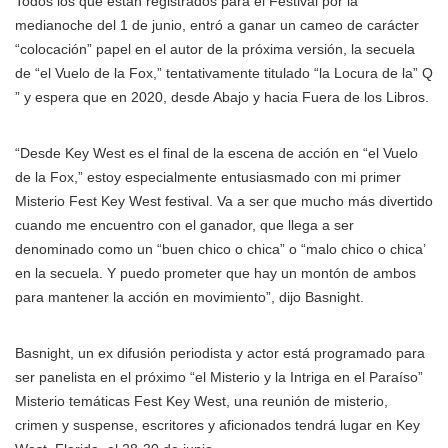
Todos los que están registrados para el Festival por la
medianoche del 1 de junio, entró a ganar un cameo de carácter
“colocación” papel en el autor de la próxima versión, la secuela
de “el Vuelo de la Fox,” tentativamente titulado “la Locura de la” Q
” y espera que en 2020, desde Abajo y hacia Fuera de los Libros.
“Desde Key West es el final de la escena de acción en “el Vuelo
de la Fox,” estoy especialmente entusiasmado con mi primer
Misterio Fest Key West festival. Va a ser que mucho más divertido
cuando me encuentro con el ganador, que llega a ser
denominado como un “buen chico o chica” o “malo chico o chica’
en la secuela. Y puedo prometer que hay un montón de ambos
para mantener la acción en movimiento”, dijo Basnight.
Basnight, un ex difusión periodista y actor está programado para
ser panelista en el próximo “el Misterio y la Intriga en el Paraíso”
Misterio temáticas Fest Key West, una reunión de misterio,
crimen y suspense, escritores y aficionados tendrá lugar en Key