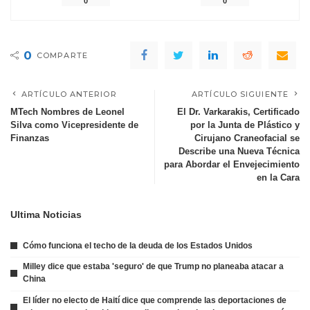
0
0
0
COMPARTE
ARTÍCULO ANTERIOR
ARTÍCULO SIGUIENTE
MTech Nombres de Leonel
El Dr. Varkarakis, Certificado
Silva como Vicepresidente de
por la Junta de Plástico y
Finanzas
Cirujano Craneofacial se
Describe una Nueva Técnica
para Abordar el Envejecimiento
en la Cara
Ultima Noticias
Cómo funciona el techo de la deuda de los Estados Unidos
Milley dice que estaba 'seguro' de que Trump no planeaba atacar a
China
El líder no electo de Haití dice que comprende las deportaciones de