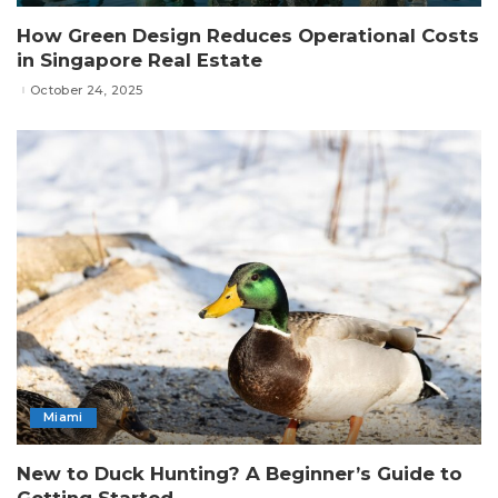
How Green Design Reduces Operational Costs
in Singapore Real Estate
October 24, 2025
Miami
New to Duck Hunting? A Beginner’s Guide to
Getting Started