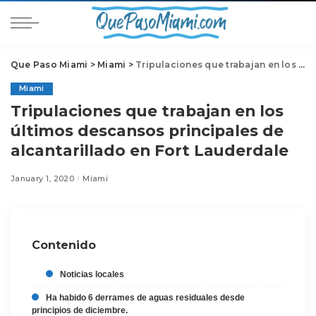
Que Paso Miami
>
Miami
>
Tripulaciones que trabajan en los últimos descansos principales de alcantarillado en Fort Lauderdale
Miami
Tripulaciones que trabajan en los
últimos descansos principales de
alcantarillado en Fort Lauderdale
January 1, 2020
Miami
Contenido
Noticias locales
Ha habido 6 derrames de aguas residuales desde
principios de diciembre.