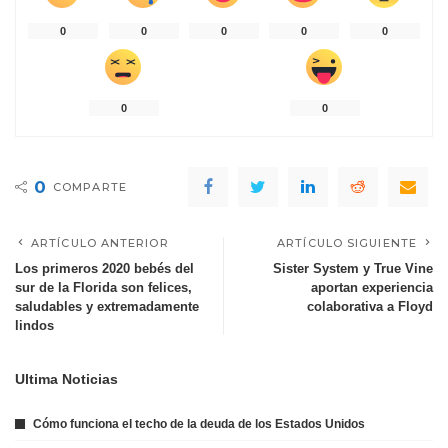
0
0
0
0
0
0
0
0
COMPARTE
ARTÍCULO ANTERIOR
ARTÍCULO SIGUIENTE
Los primeros 2020 bebés del
Sister System y True Vine
sur de la Florida son felices,
aportan experiencia
saludables y extremadamente
colaborativa a Floyd
lindos
Ultima Noticias
Cómo funciona el techo de la deuda de los Estados Unidos