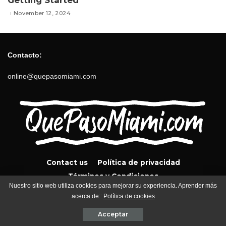
November 12, 2024
Contacto:
online@quepasomiami.com
Contact us
Política de privacidad
Términos y Condiciones
Nuestro sitio web utiliza cookies para mejorar su experiencia. Aprender más
acerca de::
Política de cookies
QuePasoMiami.com 2024
Acceptar