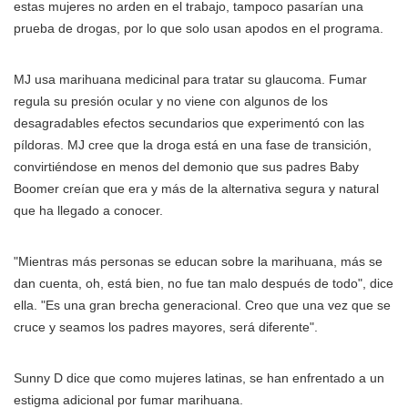
estas mujeres no arden en el trabajo, tampoco pasarían una
prueba de drogas, por lo que solo usan apodos en el programa.
MJ usa marihuana medicinal para tratar su glaucoma. Fumar
regula su presión ocular y no viene con algunos de los
desagradables efectos secundarios que experimentó con las
píldoras. MJ cree que la droga está en una fase de transición,
convirtiéndose en menos del demonio que sus padres Baby
Boomer creían que era y más de la alternativa segura y natural
que ha llegado a conocer.
"Mientras más personas se educan sobre la marihuana, más se
dan cuenta, oh, está bien, no fue tan malo después de todo", dice
ella. "Es una gran brecha generacional. Creo que una vez que se
cruce y seamos los padres mayores, será diferente".
Sunny D dice que como mujeres latinas, se han enfrentado a un
estigma adicional por fumar marihuana.