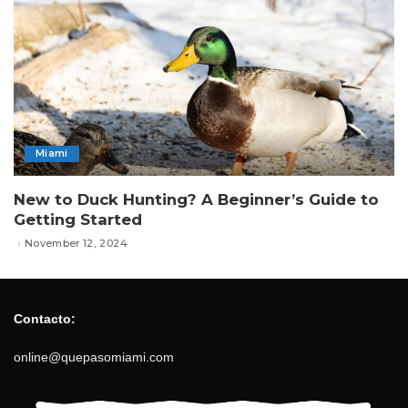
Miami
New to Duck Hunting? A Beginner’s Guide to
Getting Started
November 12, 2024
Contacto:
online@quepasomiami.com