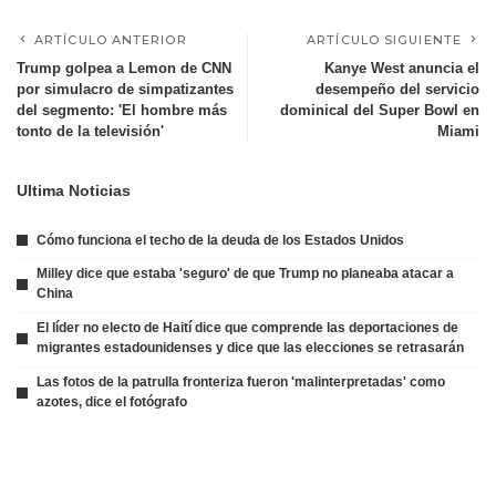
ARTÍCULO ANTERIOR
ARTÍCULO SIGUIENTE
Trump golpea a Lemon de CNN
Kanye West anuncia el
por simulacro de simpatizantes
desempeño del servicio
del segmento: 'El hombre más
dominical del Super Bowl en
tonto de la televisión'
Miami
Ultima Noticias
Cómo funciona el techo de la deuda de los Estados Unidos
Milley dice que estaba 'seguro' de que Trump no planeaba atacar a
China
El líder no electo de Haití dice que comprende las deportaciones de
migrantes estadounidenses y dice que las elecciones se retrasarán
Las fotos de la patrulla fronteriza fueron 'malinterpretadas' como
azotes, dice el fotógrafo