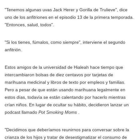
"Tenemos algunas uvas Jack Herer y Gorilla de Trulieve", dice
uno de los anfitriones en el episodio 13 de la primera temporada.
"Entonces, salud, todos".
"Si los tienes, fúmalos, como siempre", interviene el segundo
anfitrión.
Estos amigos de la universidad de Hialeah hace tiempo que
intercambiaron bolsas de diez centavos por tarjetas de
marihuana medicinal y libros de texto por empleos y familias.
Pero a pesar de que están usando marihuana legalmente en
estos días, todavía se están calentando por hacerlo mientras
crían niños. En lugar de ocultar su hábito, decidieron lanzar un
podcast llamado
Pot Smoking Moms
.
"Decidimos que deberíamos reunirnos para conversar sobre la
crianza de los hijos y tratar de desestigmatizar el consumo de