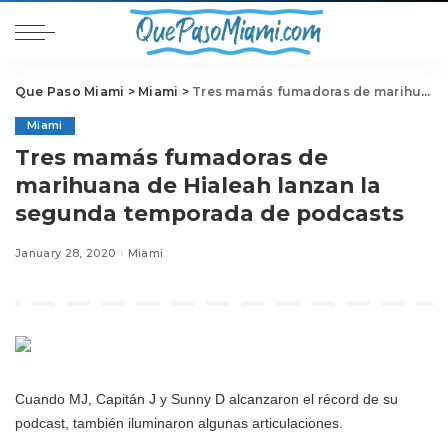
Que Paso Miami
>
Miami
>
Tres mamás fumadoras de marihuana de Hialeah lanzan la segunda temporada de podcasts
Miami
Tres mamás fumadoras de
marihuana de Hialeah lanzan la
segunda temporada de podcasts
January 28, 2020
Miami
Cuando MJ, Capitán J y Sunny D alcanzaron el récord de su
podcast, también iluminaron algunas articulaciones.