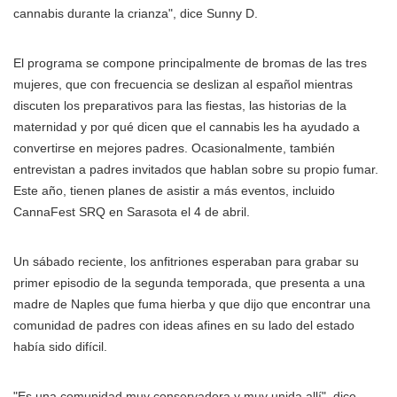
cannabis durante la crianza", dice Sunny D.
El programa se compone principalmente de bromas de las tres
mujeres, que con frecuencia se deslizan al español mientras
discuten los preparativos para las fiestas, las historias de la
maternidad y por qué dicen que el cannabis les ha ayudado a
convertirse en mejores padres. Ocasionalmente, también
entrevistan a padres invitados que hablan sobre su propio fumar.
Este año, tienen planes de asistir a más eventos, incluido
CannaFest SRQ en Sarasota el 4 de abril.
Un sábado reciente, los anfitriones esperaban para grabar su
primer episodio de la segunda temporada, que presenta a una
madre de Naples que fuma hierba y que dijo que encontrar una
comunidad de padres con ideas afines en su lado del estado
había sido difícil.
"Es una comunidad muy conservadora y muy unida allí", dice