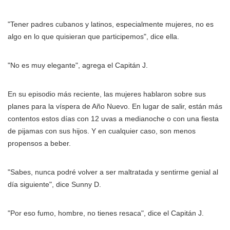
"Tener padres cubanos y latinos, especialmente mujeres, no es
algo en lo que quisieran que participemos", dice ella.
"No es muy elegante", agrega el Capitán J.
En su episodio más reciente, las mujeres hablaron sobre sus
planes para la víspera de Año Nuevo. En lugar de salir, están más
contentos estos días con 12 uvas a medianoche o con una fiesta
de pijamas con sus hijos. Y en cualquier caso, son menos
propensos a beber.
"Sabes, nunca podré volver a ser maltratada y sentirme genial al
día siguiente", dice Sunny D.
"Por eso fumo, hombre, no tienes resaca", dice el Capitán J.