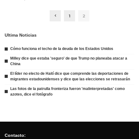
1
2
Ultima Noticias
Cómo funciona el techo de la deuda de los Estados Unidos
Milley dice que estaba 'seguro' de que Trump no planeaba atacar a
China
El líder no electo de Haití dice que comprende las deportaciones de
migrantes estadounidenses y dice que las elecciones se retrasarán
Las fotos de la patrulla fronteriza fueron 'malinterpretadas' como
azotes, dice el fotógrafo
Contacto: