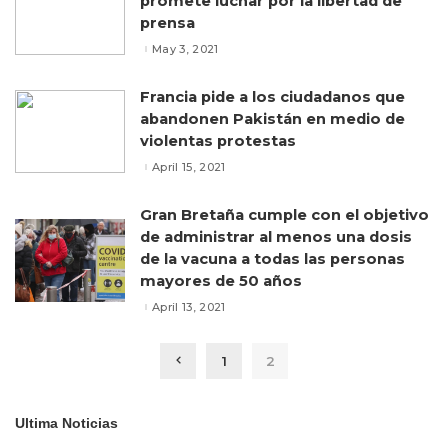
promete luchar por la libertad de
prensa
May 3, 2021
Francia pide a los ciudadanos que
abandonen Pakistán en medio de
violentas protestas
April 15, 2021
Gran Bretaña cumple con el objetivo
de administrar al menos una dosis
de la vacuna a todas las personas
mayores de 50 años
April 13, 2021
1
2
Ultima Noticias