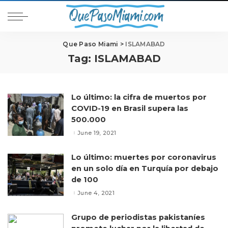
Que Paso Miami
>
ISLAMABAD
Tag:
ISLAMABAD
Lo último: la cifra de muertos por
COVID-19 en Brasil supera las
500.000
June 19, 2021
Lo último: muertes por coronavirus
en un solo día en Turquía por debajo
de 100
June 4, 2021
Grupo de periodistas pakistaníes