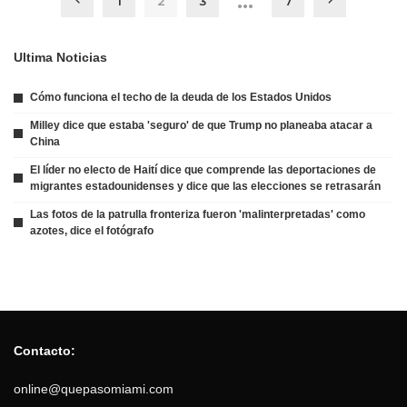
…
1
2
3
7
Ultima Noticias
Cómo funciona el techo de la deuda de los Estados Unidos
Milley dice que estaba 'seguro' de que Trump no planeaba atacar a
China
El líder no electo de Haití dice que comprende las deportaciones de
migrantes estadounidenses y dice que las elecciones se retrasarán
Las fotos de la patrulla fronteriza fueron 'malinterpretadas' como
azotes, dice el fotógrafo
Contacto:
online@quepasomiami.com