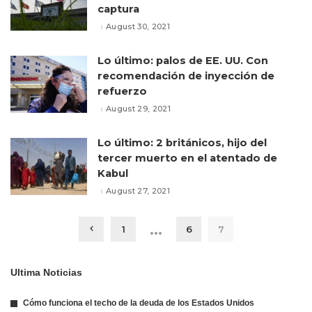
captura
August 30, 2021
Lo último: palos de EE. UU. Con
recomendación de inyección de
refuerzo
August 29, 2021
Lo último: 2 británicos, hijo del
tercer muerto en el atentado de
Kabul
August 27, 2021
…
1
6
7
Ultima Noticias
Cómo funciona el techo de la deuda de los Estados Unidos