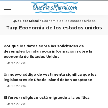
Que Paso Miami
>
Economia de los estados unidos
Tag:
Economia de los estados unidos
Por qué los datos sobre las solicitudes de
desempleo brindan poca información sobre la
economía de Estados Unidos
March 27, 2021
Un nuevo código de vestimenta significa que los
legisladores de Rhode Island deben adaptarse
March 27, 2021
El fervor religioso está migrando a la política
March 27, 2021