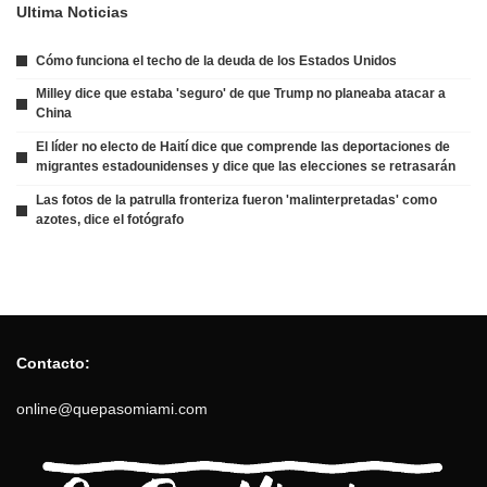
Ultima Noticias
Cómo funciona el techo de la deuda de los Estados Unidos
Milley dice que estaba 'seguro' de que Trump no planeaba atacar a
China
El líder no electo de Haití dice que comprende las deportaciones de
migrantes estadounidenses y dice que las elecciones se retrasarán
Las fotos de la patrulla fronteriza fueron 'malinterpretadas' como
azotes, dice el fotógrafo
Contacto:
online@quepasomiami.com