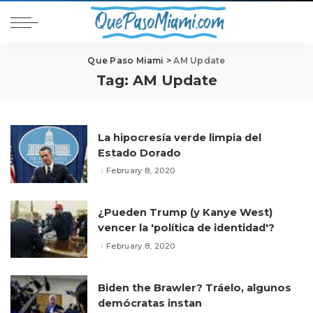
Que Paso Miami
>
AM Update
Tag:
AM Update
La hipocresía verde limpia del
Estado Dorado
February 8, 2020
¿Pueden Trump (y Kanye West)
vencer la 'política de identidad'?
February 8, 2020
Biden the Brawler? Tráelo, algunos
demócratas instan