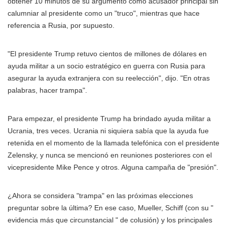
obtener 10 minutos de su argumento como acusador principal sin
calumniar al presidente como un "truco", mientras que hace
referencia a Rusia, por supuesto.
"El presidente Trump retuvo cientos de millones de dólares en
ayuda militar a un socio estratégico en guerra con Rusia para
asegurar la ayuda extranjera con su reelección", dijo. "En otras
palabras, hacer trampa".
Para empezar, el presidente Trump ha brindado ayuda militar a
Ucrania, tres veces. Ucrania ni siquiera sabía que la ayuda fue
retenida en el momento de la llamada telefónica con el presidente
Zelensky, y nunca se mencionó en reuniones posteriores con el
vicepresidente Mike Pence y otros. Alguna campaña de "presión".
¿Ahora se considera "trampa" en las próximas elecciones
preguntar sobre la última? En ese caso, Mueller, Schiff (con su "
evidencia más que circunstancial " de colusión) y los principales