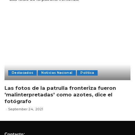
Destacados
Noticias Nacional
Politica
Las fotos de la patrulla fronteriza fueron
'malinterpretadas' como azotes, dice el
fotógrafo
September 24, 2021
Contacto: