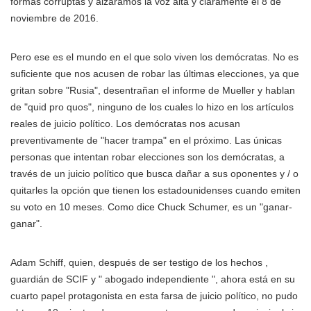
formas corruptas y alzáramos la voz alta y claramente el 8 de
noviembre de 2016.
Pero ese es el mundo en el que solo viven los demócratas. No es
suficiente que nos acusen de robar las últimas elecciones, ya que
gritan sobre "Rusia", desentrañan el informe de Mueller y hablan
de "quid pro quos", ninguno de los cuales lo hizo en los artículos
reales de juicio político. Los demócratas nos acusan
preventivamente de "hacer trampa" en el próximo. Las únicas
personas que intentan robar elecciones son los demócratas, a
través de un juicio político que busca dañar a sus oponentes y / o
quitarles la opción que tienen los estadounidenses cuando emiten
su voto en 10 meses. Como dice Chuck Schumer, es un "ganar-
ganar".
Adam Schiff, quien, después de ser testigo de los hechos ,
guardián de SCIF y " abogado independiente ", ahora está en su
cuarto papel protagonista en esta farsa de juicio político, no pudo