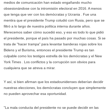
medios de comunicación han estado engañando mucho
obsesionándose con la intromisión electoral en 2016. A menos
que tenga que ver con los demócratas y Ucrania . Fue una
mentira que el presidente Trump coludió con Rusia, pero que se
filtró a lo largo de nuestra política interna durante años.
Merecemos saber cómo sucedió eso, y eso es todo lo que pidió
el presidente, porque el país ha pasado por muchas cosas. Si se
trata de "hacer trampa" para levantar banderas rojas sobre los
Bidens y el Burisma, entonces el presidente Trump es tan
culpable como los testigos estrella de los demócratas y el New
York Times
.
Los conflictos y la corrupción son obvios para
cualquiera que se atreva a mirar.
Y así, si bien afirman que los estadounidenses deberían decidir
nuestras elecciones, los demócratas concluyen que simplemente
no pueden aprovechar esa oportunidad.
"La mala conducta del presidente no se puede decidir en las