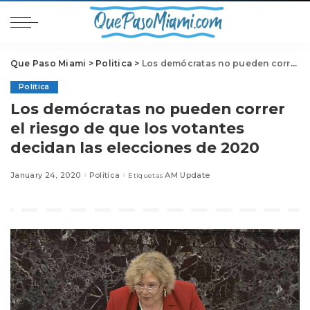
Que Paso Miami
>
Politica
>
Los demócratas no pueden correr el riesgo de que los votantes decidan las elecciones de 2020
Politica
Los demócratas no pueden correr
el riesgo de que los votantes
decidan las elecciones de 2020
January 24, 2020
Politica
AM Update
Etiquetas