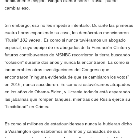
debidamente elegido. Ningún clamor sobre "Rusia" puede
cambiar eso.
Sin embargo, eso no les impedirá intentarlo. Durante las primeras
cuatro horas exponiendo su caso, los demócratas mencionaron
"Rusia"
102 veces
. Es como si nunca tuviéramos un abogado
especial, cuyo equipo de ex abogados de la Fundación Clinton y
futuros contribuyentes de MSNBC recorrieron la tierra buscando
"colusión" durante dos años y nunca la encontraron. Es como si
innumerables otras investigaciones del Congreso que
encontraron "ninguna evidencia de que se cambiaron los votos"
en 2016, nunca sucedieron. Es como si estuviéramos atrapados
en los años de Obama-Biden, y Ucrania todavía está esperando
las jabalinas que rompen tanques, mientras que Rusia ejerce su
"flexibilidad" en Crimea.
Es como si millones de estadounidenses nunca le hubieran dicho
a Washington que estábamos enfermos y cansados de sus