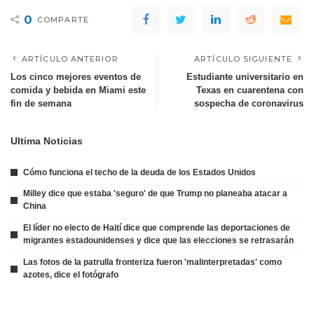
0
COMPARTE
ARTÍCULO ANTERIOR
ARTÍCULO SIGUIENTE
Los cinco mejores eventos de
Estudiante universitario en
comida y bebida en Miami este
Texas en cuarentena con
fin de semana
sospecha de coronavirus
Ultima Noticias
Cómo funciona el techo de la deuda de los Estados Unidos
Milley dice que estaba 'seguro' de que Trump no planeaba atacar a
China
El líder no electo de Haití dice que comprende las deportaciones de
migrantes estadounidenses y dice que las elecciones se retrasarán
Las fotos de la patrulla fronteriza fueron 'malinterpretadas' como
azotes, dice el fotógrafo