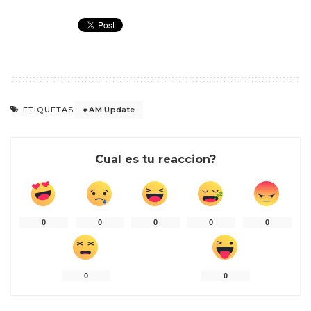
AM Update
ETIQUETAS
Cual es tu reaccion?
0
0
0
0
0
0
0