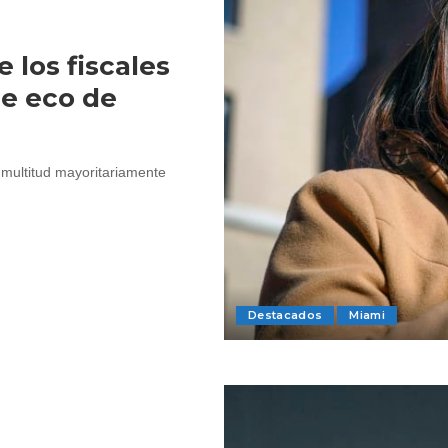
 los fiscales
ace eco de
 multitud mayoritariamente
Destacados
Miami