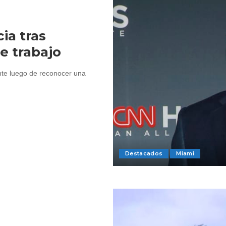
ia tras
e trabajo
nte luego de reconocer una
Destacados
Miami