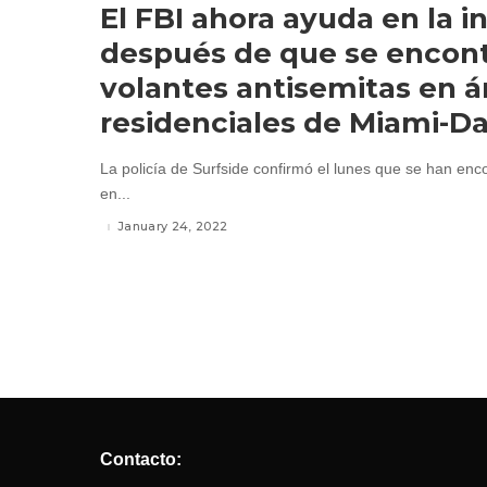
El FBI ahora ayuda en la i
después de que se encon
volantes antisemitas en á
residenciales de Miami-D
La policía de Surfside confirmó el lunes que se han enc
en...
January 24, 2022
Contacto: