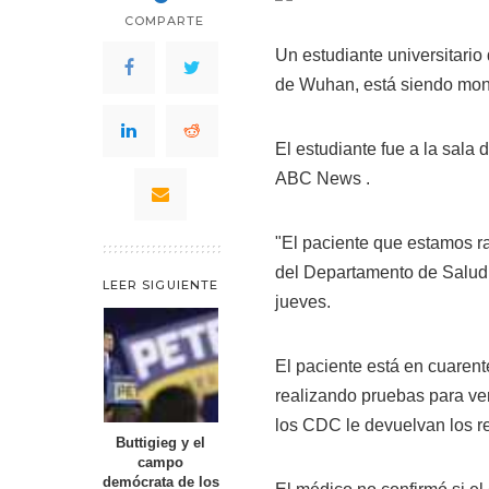
COMPARTE
Un estudiante universitario
de Wuhan, está siendo moni
El estudiante fue a la sala
ABC News .
"El paciente que estamos ra
del Departamento de Salud 
LEER SIGUIENTE
jueves.
El paciente está en cuarent
realizando pruebas para ver 
los CDC le devuelvan los re
Buttigieg y el
campo
demócrata de los