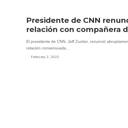
Presidente de CNN renunc
relación con compañera d
El presidente de CNN, Jeff Zucker, renunció abruptame
relación consensuada...
February 2, 2022