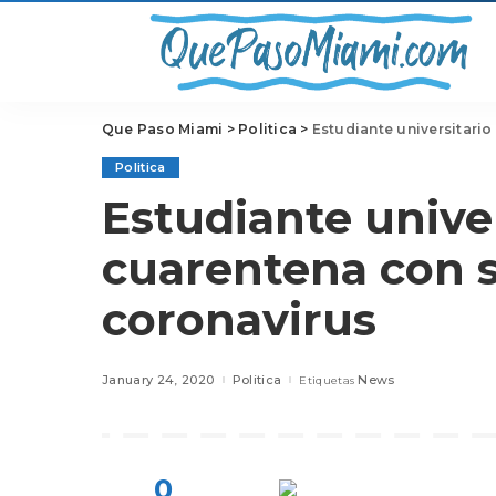
Que Paso Miami
>
Politica
>
Estudiante universitari
Politica
Estudiante unive
cuarentena con 
coronavirus
January 24, 2020
Politica
News
Etiquetas
0