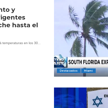
nto y
vigentes
che hasta el
á temperaturas en los 30...
Destacados
Miami