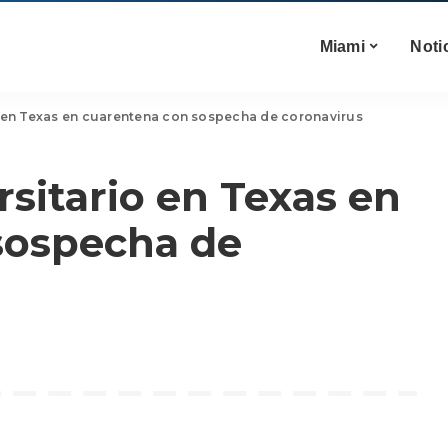
Miami
Noti
o en Texas en cuarentena con sospecha de coronavirus
rsitario en Texas en
sospecha de