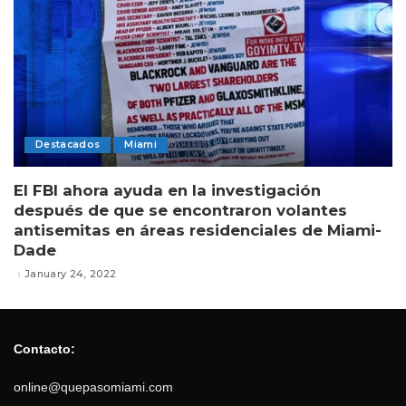
Destacados
Miami
El FBI ahora ayuda en la investigación
después de que se encontraron volantes
antisemitas en áreas residenciales de Miami-
Dade
January 24, 2022
Contacto:
online@quepasomiami.com