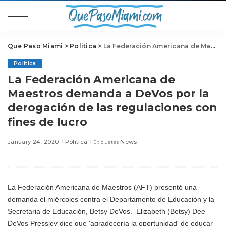
Que Paso Miami
>
Politica
>
La Federación Americana de Maestros demanda a DeVos por la derogación de las regulaciones con fines de lucro
Politica
La Federación Americana de
Maestros demanda a DeVos por la
derogación de las regulaciones con
fines de lucro
January 24, 2020
Politica
News
Etiquetas
La Federación Americana de Maestros (AFT) presentó una
demanda el miércoles contra el Departamento de Educación y la
Secretaria de Educación,
Betsy DeVos.
Elizabeth (Betsy) Dee
DeVos Pressley dice que 'agradecería la oportunidad' de educar