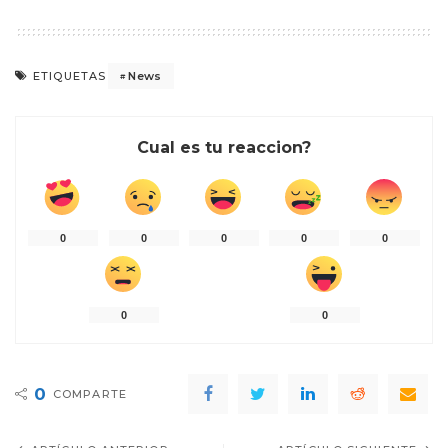
News
ETIQUETAS
Cual es tu reaccion?
0
0
0
0
0
0
0
0
COMPARTE