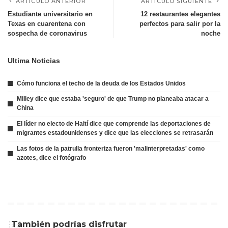
ARTÍCULO ANTERIOR
ARTÍCULO SIGUIENTE
Estudiante universitario en
12 restaurantes elegantes
Texas en cuarentena con
perfectos para salir por la
sospecha de coronavirus
noche
Ultima Noticias
Cómo funciona el techo de la deuda de los Estados Unidos
Milley dice que estaba 'seguro' de que Trump no planeaba atacar a
China
El líder no electo de Haití dice que comprende las deportaciones de
migrantes estadounidenses y dice que las elecciones se retrasarán
Las fotos de la patrulla fronteriza fueron 'malinterpretadas' como
azotes, dice el fotógrafo
También podrías disfrutar