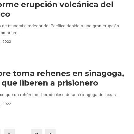
orme erupción volcánica del
ico
de tsunami alrededor del Pacífico debido a una gran erupción
ubmarina...
6, 2022
re toma rehenes en sinagoga,
 que liberen a prisionero
ice que un rehén fue liberado ileso de una sinagoga de Texas...
6, 2022