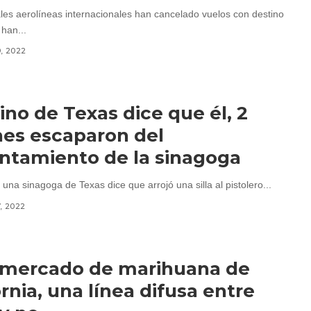
ales aerolíneas internacionales han cancelado vuelos con destino
han...
9, 2022
bino de Texas dice que él, 2
es escaparon del
ntamiento de la sinagoga
 una sinagoga de Texas dice que arrojó una silla al pistolero...
7, 2022
 mercado de marihuana de
ornia, una línea difusa entre