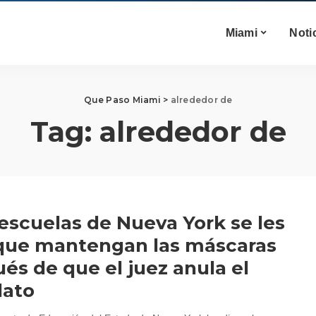
Miami
Noti
Que Paso Miami
>
alrededor de
Tag:
alrededor de
 escuelas de Nueva York se les
que mantengan las máscaras
és de que el juez anula el
ato