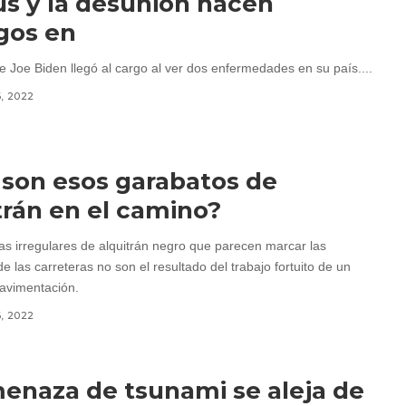
rus y la desunión hacen
gos en
e Joe Biden llegó al cargo al ver dos enfermedades en su país....
6, 2022
son esos garabatos de
trán en el camino?
nas irregulares de alquitrán negro que parecen marcar las
de las carreteras no son el resultado del trabajo fortuito de un
avimentación.
6, 2022
enaza de tsunami se aleja de