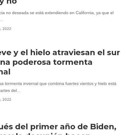
 y no
ia no deseada se está extendiendo en California, ya que el
..
6, 2022
eve y el hielo atraviesan el sur
una poderosa tormenta
nal
sa tormenta invernal que combina fuertes vientos y hielo está
rtes del...
6, 2022
és del primer año de Biden,