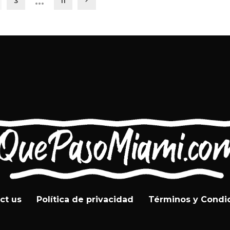
…
3
11
ct us
Política de privacidad
Términos y Condi