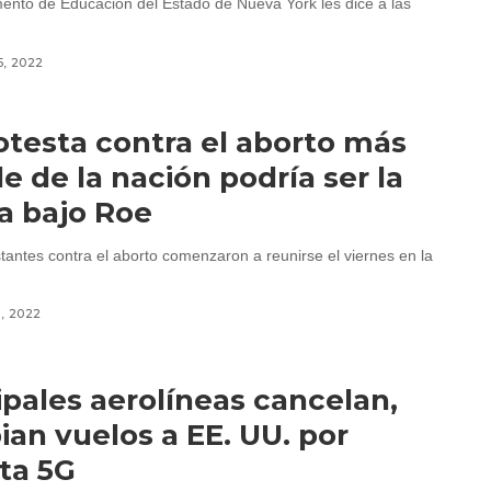
ento de Educación del Estado de Nueva York les dice a las
5, 2022
otesta contra el aborto más
e de la nación podría ser la
a bajo Roe
tantes contra el aborto comenzaron a reunirse el viernes en la
1, 2022
ipales aerolíneas cancelan,
an vuelos a EE. UU. por
ta 5G