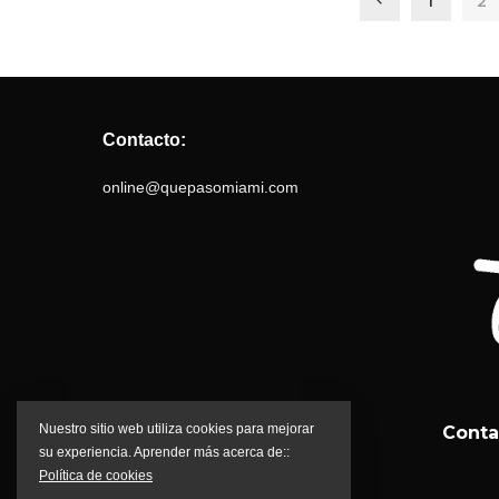
1
2
Contacto:
online@quepasomiami.com
Nuestro sitio web utiliza cookies para mejorar
Conta
su experiencia. Aprender más acerca de::
Política de cookies