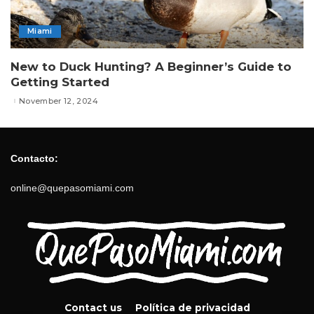
Miami
New to Duck Hunting? A Beginner’s Guide to
Getting Started
November 12, 2024
Contacto:
online@quepasomiami.com
Contact us
Política de privacidad