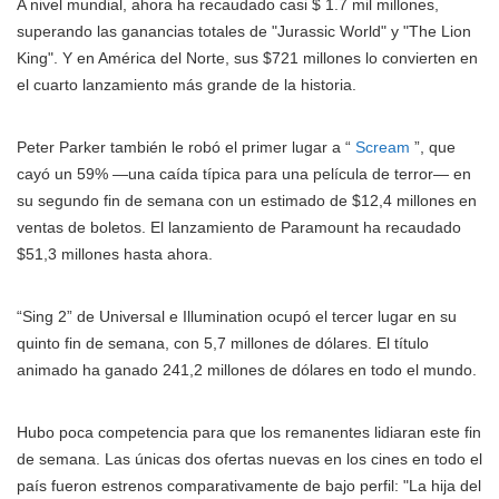
A nivel mundial, ahora ha recaudado casi $ 1.7 mil millones,
superando las ganancias totales de "Jurassic World" y "The Lion
King". Y en América del Norte, sus $721 millones lo convierten en
el cuarto lanzamiento más grande de la historia.
Peter Parker también le robó el primer lugar a “
Scream
”, que
cayó un 59% —una caída típica para una película de terror— en
su segundo fin de semana con un estimado de $12,4 millones en
ventas de boletos. El lanzamiento de Paramount ha recaudado
$51,3 millones hasta ahora.
“Sing 2” de Universal e Illumination ocupó el tercer lugar en su
quinto fin de semana, con 5,7 millones de dólares. El título
animado ha ganado 241,2 millones de dólares en todo el mundo.
Hubo poca competencia para que los remanentes lidiaran este fin
de semana. Las únicas dos ofertas nuevas en los cines en todo el
país fueron estrenos comparativamente de bajo perfil: "La hija del