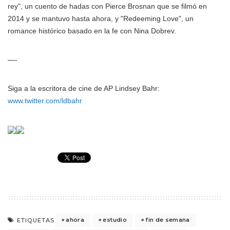
rey", un cuento de hadas con Pierce Brosnan que se filmó en
2014 y se mantuvo hasta ahora, y "Redeeming Love", un
romance histórico basado en la fe con Nina Dobrev.
—-
Siga a la escritora de cine de AP Lindsey Bahr:
www.twitter.com/ldbahr
ahora
estudio
fin de semana
ETIQUETAS