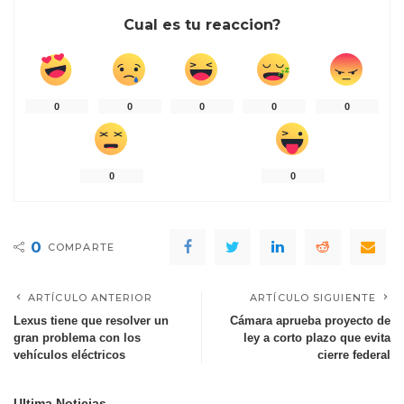
Cual es tu reaccion?
0
0
0
0
0
0
0
0
COMPARTE
ARTÍCULO ANTERIOR
ARTÍCULO SIGUIENTE
Lexus tiene que resolver un
Cámara aprueba proyecto de
gran problema con los
ley a corto plazo que evita
vehículos eléctricos
cierre federal
Ultima Noticias