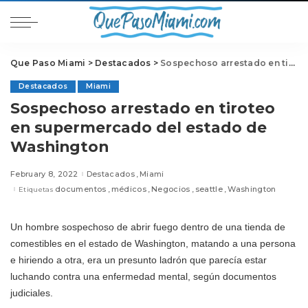
Que Paso Miami
>
Destacados
>
Sospechoso arrestado en tiroteo en supermercado del estado de Washington
Destacados
Miami
Sospechoso arrestado en tiroteo
en supermercado del estado de
Washington
February 8, 2022
Destacados
Miami
documentos
médicos
Negocios
seattle
Washington
Etiquetas
Un hombre sospechoso de abrir fuego dentro de una tienda de
comestibles en el estado de Washington, matando a una persona
e hiriendo a otra, era un presunto ladrón que parecía estar
luchando contra una enfermedad mental, según documentos
judiciales.