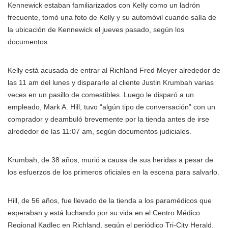
Kennewick estaban familiarizados con Kelly como un ladrón
frecuente, tomó una foto de Kelly y su automóvil cuando salía de
la ubicación de Kennewick el jueves pasado, según los
documentos.
Kelly está acusada de entrar al Richland Fred Meyer alrededor de
las 11 am del lunes y dispararle al cliente Justin Krumbah varias
veces en un pasillo de comestibles. Luego le disparó a un
empleado, Mark A. Hill, tuvo “algún tipo de conversación” con un
comprador y deambuló brevemente por la tienda antes de irse
alrededor de las 11:07 am, según documentos judiciales.
Krumbah, de 38 años, murió a causa de sus heridas a pesar de
los esfuerzos de los primeros oficiales en la escena para salvarlo.
Hill, de 56 años, fue llevado de la tienda a los paramédicos que
esperaban y está luchando por su vida en el Centro Médico
Regional Kadlec en Richland, según el periódico Tri-City Herald.