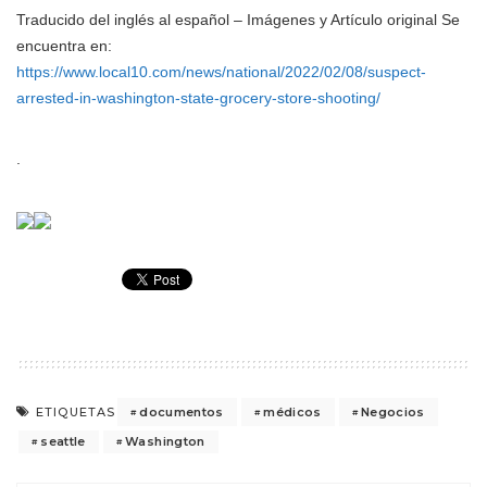
Traducido del inglés al español – Imágenes y Artículo original Se
encuentra en:
https://www.local10.com/news/national/2022/02/08/suspect-
arrested-in-washington-state-grocery-store-shooting/
.
documentos
médicos
Negocios
ETIQUETAS
seattle
Washington