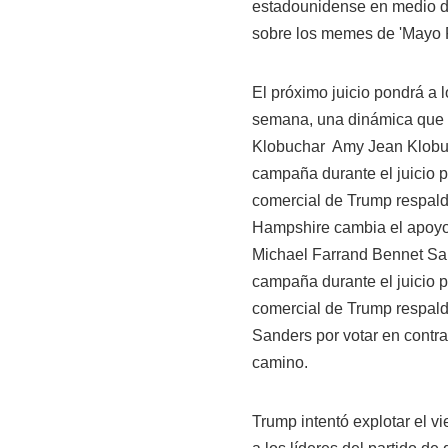
estadounidense en medio del
sobre los memes de 'Mayo
El próximo juicio pondrá a 
semana, una dinámica que 
Klobuchar
Amy Jean Klobuc
campaña durante el juicio p
comercial de Trump respalda
Hampshire cambia el apoy
Michael Farrand Bennet San
campaña durante el juicio p
comercial de Trump respalda
Sanders por votar en con
camino.
Trump intentó explotar el v