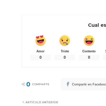
Cual es
Amor
Triste
Contento
0
0
0
0
Compartir en Faceboo
COMPARTE
ARTÍCULO ANTERIOR