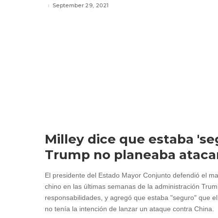
September 29, 2021
Milley dice que estaba 'se
Trump no planeaba atacar
El presidente del Estado Mayor Conjunto defendió el m
chino en las últimas semanas de la administración Tru
responsabilidades, y agregó que estaba "seguro" que e
no tenía la intención de lanzar un ataque contra China.