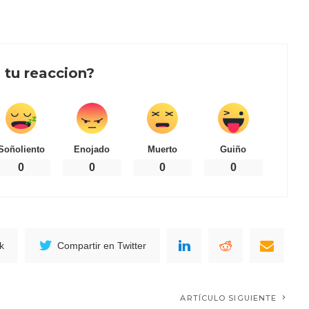
 tu reaccion?
Soñoliento
Enojado
Muerto
Guiño
0
0
0
0
k
Compartir en Twitter
ARTÍCULO SIGUIENTE