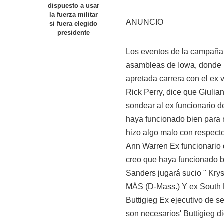
dispuesto a usar
la fuerza militar
ANUNCIO
si fuera elegido
presidente
Los eventos de la campaña
asambleas de Iowa, donde 
apretada carrera con el ex 
Rick Perry, dice que Giulia
sondear al ex funcionario 
haya funcionado bien para 
hizo algo malo con respec
Ann Warren Ex funcionario 
creo que haya funcionado b
Sanders jugará sucio " Kry
MÁS
(D-Mass.) Y ex South 
Buttigieg Ex ejecutivo de se
son necesarios' Buttigieg d