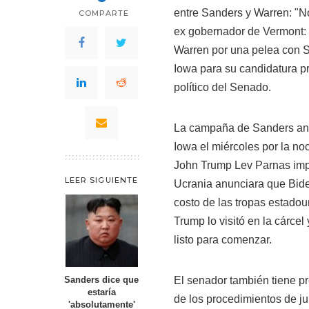
entre Sanders y Warren: "N
COMPARTE
ex gobernador de Vermont: S
Warren por una pelea con
Iowa para su candidatura pr
político del Senado.
La campaña de Sanders anun
Iowa el miércoles por la noc
John Trump Lev Parnas impli
LEER SIGUIENTE
Ucrania anunciara que Bide
costo de las tropas estado
Trump lo visitó en la cárcel
listo para comenzar.
El senador también tiene pr
Sanders dice que
estaría
de los procedimientos de jui
'absolutamente'