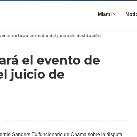
Miami
Noti
vento de Iowa en medio del juicio de destitución
rá el evento de
l juicio de
rnie Sanders Ex funcionario de Obama sobre la disputa