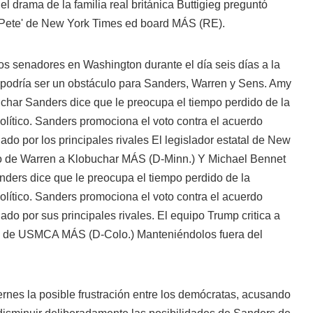
 drama de la familia real británica Buttigieg preguntó
 Pete' de New York Times ed board MÁS
(RE).
los senadores en Washington durante el día seis días a la
podría ser un obstáculo para Sanders, Warren y Sens.
Amy
har Sanders dice que le preocupa el tiempo perdido de la
olítico. Sanders promociona el voto contra el acuerdo
do por los principales rivales El legislador estatal de New
o de Warren a Klobuchar MÁS
(D-Minn.) Y
Michael Bennet
ders dice que le preocupa el tiempo perdido de la
olítico. Sanders promociona el voto contra el acuerdo
do por sus principales rivales. El equipo Trump critica a
tra de USMCA MÁS
(D-Colo.) Manteniéndolos fuera del
iernes la posible frustración entre los demócratas, acusando