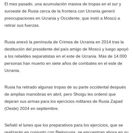
El mes pasado, una acumulación masiva de tropas en el sur y
suroeste de Rusia cerca de la frontera con Ucrania generó
preocupaciones en Ucrania y Occidente, que instó a Moscú a
retirar sus fuerzas.
Rusia anexó la península de Crimea de Ucrania en 2014 tras la
destitución del presidente del país amigo de Moscú y luego apoyó
a los rebeldes separatistas en el este de Ucrania. Más de 14.000
personas han muerto en siete años de combates en el este de
Ucrania.
Rusia ha retirado algunas tropas de su parte occidental después
de amplias maniobras en abril, pero Shoigu les ordenó que
dejaran sus armas para los ejercicios militares de Rusia Zapad
(Oeste) 2024 en septiembre.
Señaló el lunes que los preparativos para los ejercicios, que se
realizarán en conjunto con Bielorrusia, se encuentran ahora en su