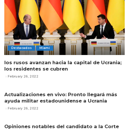
Destacados
Miami
los rusos avanzan hacia la capital de Ucrania;
los residentes se cubren
February 26, 2022
Actualizaciones en vivo: Pronto llegará más
ayuda militar estadounidense a Ucrania
February 26, 2022
Opiniones notables del candidato a la Corte