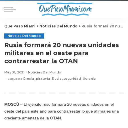
Que Paso Miami
>
Noticias Del Mundo
>
Rusia formará 20 nuevas unidades militares en el oeste para contrarrestar la OTAN
Noticias Del Mundo
Rusia formará 20 nuevas unidades
militares en el oeste para
contrarrestar la OTAN
May 31, 2021
Noticias Del Mundo
Grecia
piratería
Rusia
seguridad
Ucrania
Etiquetas
MOSCÚ
– El ejército ruso formará 20 nuevas unidades en el
oeste del país este año para contrarrestar lo que afirma es una
creciente amenaza de la OTAN.