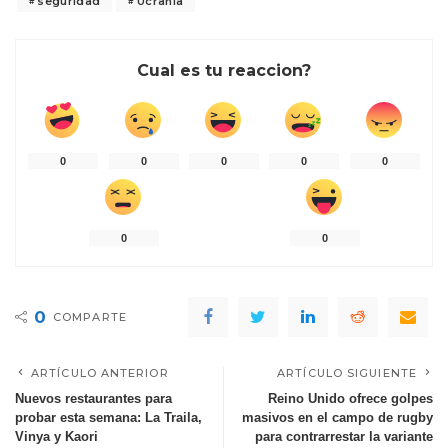
seguridad
Ucrania
Cual es tu reaccion?
0
0
0
0
0
0
0
0
COMPARTE
ARTÍCULO ANTERIOR
ARTÍCULO SIGUIENTE
Nuevos restaurantes para
Reino Unido ofrece golpes
probar esta semana: La Traila,
masivos en el campo de rugby
Vinya y Kaori
para contrarrestar la variante