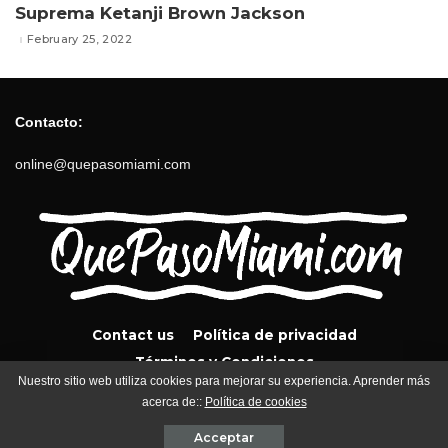
Suprema Ketanji Brown Jackson
February 25, 2022
Contacto:
online@quepasomiami.com
Contact us
Política de privacidad
Términos y Condiciones
Nuestro sitio web utiliza cookies para mejorar su experiencia. Aprender más
acerca de::
Política de cookies
QuePasoMiami.com 2024
Acceptar