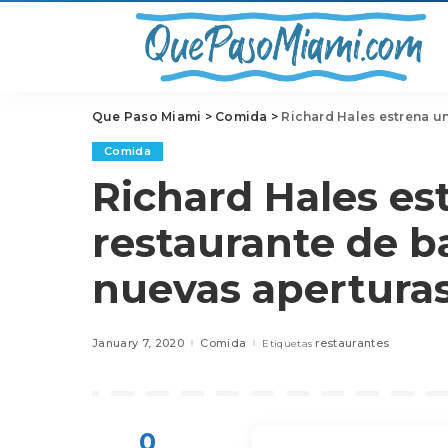
Que Paso Miami
>
Comida
>
Richard Hales estrena un 
Comida
Richard Hales es
restaurante de b
nuevas aperturas
January 7, 2020
Comida
restaurantes
Etiquetas
0