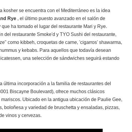
a kosher se encuentra con el Mediterráneo es la idea
and Rye
, el último puesto avanzado en el salón de
 que ha tomado el lugar del restaurante Mari y Rye.
tin del restaurante Smoke'd y TYO Sushi del restaurante,
zze" como kibbeh, croquetas de carne, 'cigarros' shawarma,
s hummus y kebabs. Para aquellos que todavía desean
licatessen, una selección de sándwiches seguirá estando
a última incorporación a la familia de restaurantes del
001 Biscayne Boulevard), ofrece muchos clásicos
n mariscos. Ubicado en la antigua ubicación de Paulie Gee,
, boloñesa y variedad de bruschetta y ensaladas, pizzas,
 de vinos y cervezas.