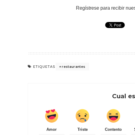
Regístrese para recibir nues
restaurantes
ETIQUETAS
Cual es
Amor
Triste
Contento