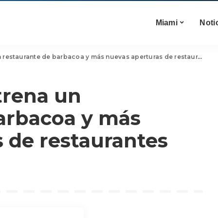
Miami
Noti
restaurante de barbacoa y más nuevas aperturas de restaurantes
trena un
arbacoa y más
 de restaurantes