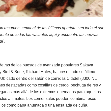
un resumen semanal de las últimas aperturas en todo el sur
iento de todas las vacantes
aquí
y encuentre las nuevas
uí
.
detrás de los puestos de avanzada populares Sakaya
y Bird & Bone, Richard Hales, ha presentado su último
 Ubicado dentro del salón de comidas Citadel (8300 NE
nes destacadas como costillas de cerdo, pechuga de res y
o veganas más allá de los extremos quemados para aquellos
ductos animales. Los comensales pueden combinar esos
ículos como papa ahumada o una ensalada de cuña.