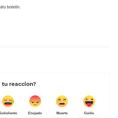
tro boletín.
 tu reaccion?
Soñoliento
Enojado
Muerto
Guiño