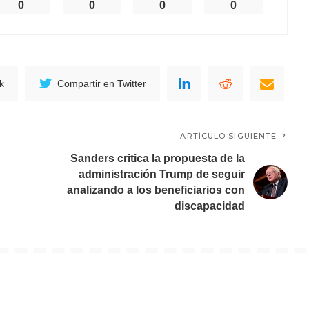
0
0
0
0
k
Compartir en Twitter
ARTÍCULO SIGUIENTE
Sanders critica la propuesta de la
administración Trump de seguir
analizando a los beneficiarios con
discapacidad