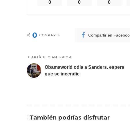
0
0
0
0
Compartir en Faceboo
COMPARTE
ARTÍCULO ANTERIOR
Obamaworld odia a Sanders, espera
que se incendie
También podrías disfrutar