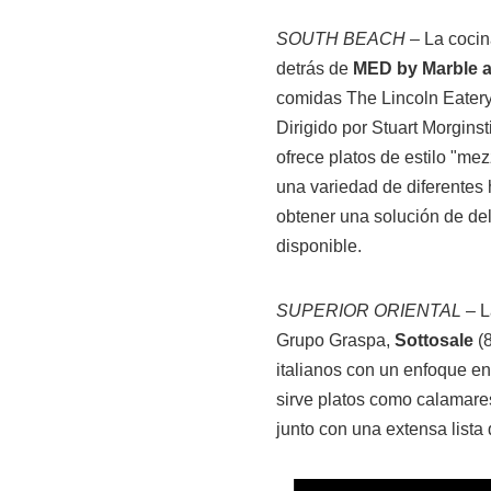
SOUTH BEACH
– La cocin
detrás de
MED by Marble 
comidas The Lincoln Eatery
Dirigido por Stuart Morgins
ofrece platos de estilo "me
una variedad de diferente
obtener una solución de de
disponible.
SUPERIOR ORIENTAL
– L
Grupo Graspa,
Sottosale
(8
italianos con un enfoque e
sirve platos como calamares
junto con una extensa lista