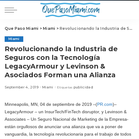
Que Paso Miami
>
Miami
>
Revolucionando la Industria de Seguros con la Tecnología LegacyArmour y Levinson & Asociados Forman una Alianza
Miami
Revolucionando la Industria de
Seguros con la Tecnología
LegacyArmour y Levinson &
Asociados Forman una Alianza
September 4, 2019
Miami
publicidad
Etiquetas
Minneapolis, MN, 04 de septiembre de 2019 –(
PR.com
)–
LegacyArmour – un InsurTech/FinTech disruptor, y Levinson &
Associates – Un Seguro Nacional de Marketing de la Empresa-
están orgullosos de anunciar una alianza que va a poner de
vanguardia, la tecnología revolucionaria para el trabajo de todos