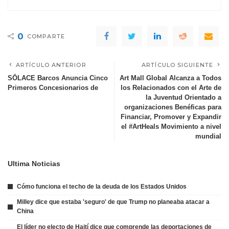
0
COMPARTE
ARTÍCULO ANTERIOR
ARTÍCULO SIGUIENTE
SŌLACE Barcos Anuncia Cinco
Art Mall Global Alcanza a Todos
Primeros Concesionarios de
los Relacionados con el Arte de
la Juventud Orientado a
organizaciones Benéficas para
Financiar, Promover y Expandir
el #ArtHeals Movimiento a nivel
mundial
Ultima Noticias
Cómo funciona el techo de la deuda de los Estados Unidos
Milley dice que estaba 'seguro' de que Trump no planeaba atacar a
China
El líder no electo de Haití dice que comprende las deportaciones de