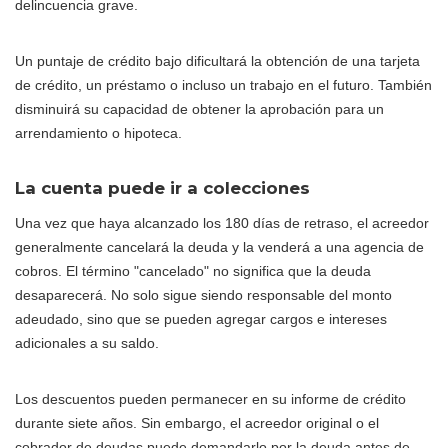
delincuencia grave.
Un puntaje de crédito bajo dificultará la obtención de una tarjeta
de crédito, un préstamo o incluso un trabajo en el futuro. También
disminuirá su capacidad de obtener la aprobación para un
arrendamiento o hipoteca.
La cuenta puede ir a colecciones
Una vez que haya alcanzado los 180 días de retraso, el acreedor
generalmente cancelará la deuda y la venderá a una agencia de
cobros. El término "cancelado" no significa que la deuda
desaparecerá. No solo sigue siendo responsable del monto
adeudado, sino que se pueden agregar cargos e intereses
adicionales a su saldo.
Los descuentos pueden permanecer en su informe de crédito
durante siete años. Sin embargo, el acreedor original o el
cobrador de deudas puede demandarlo por la deuda antes de