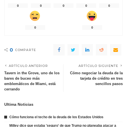
0
0
0
0
0
0
0
0
COMPARTE
ARTÍCULO ANTERIOR
ARTÍCULO SIGUIENTE
Tavern in the Grove, uno de los
Cómo negociar la deuda de la
bares de buceo más
tarjeta de crédito en tres
emblemáticos de Miami, está
sencillos pasos
cerrando
Ultima Noticias
Cómo funciona el techo de la deuda de los Estados Unidos
Milley dice que estaba 'seguro' de que Trump no planeaba atacar a