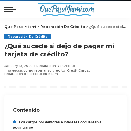
Que Paso Miami
>
Reparación De Crédito
>
¿Qué sucede si dejo de pagar mi tarjeta de crédito?
Reparación De Crédito
¿Qué sucede si dejo de pagar mi
tarjeta de crédito?
January 13, 2020
Reparación De Crédito
como reparar su credito
Credit Cards
Etiquetas
reparacion de credito en miami
Contenido
Los cargos por demoras e intereses comienzan a
acumularse