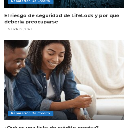
Reparación De Crédito
El riesgo de seguridad de LifeLock y por qué
debería preocuparse
March 19, 2021
Reparación De Crédito
¿Qué es una lista de crédito precisa?