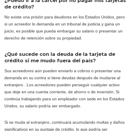
¿Puedo ir a la cárcel por no pagar mis tarjetas
de crédito?
No existe una prisión para deudores en los Estados Unidos, pero
si un acreedor lo demanda en un tribunal de justicia y gana un
juicio, es posible que pueda embargar su salario o presentar un
derecho de retención sobre su propiedad.
¿Qué sucede con la deuda de la tarjeta de
crédito si me mudo fuera del país?
Sus acreedores aún pueden enviarlo a cobros o presentar una
demanda en su contra si tiene deudas después de mudarse al
extranjero . Los acreedores pueden perseguir cualquier activo
que deje en una cuenta corriente, de ahorro o de inversión. Si
continúa trabajando para un empleador con sede en los Estados
Unidos, su salario podría ser embargado.
Si se muda al extranjero, continuará acumulando multas y daños
significativos en su puntaje de crédito, lo que podría ser