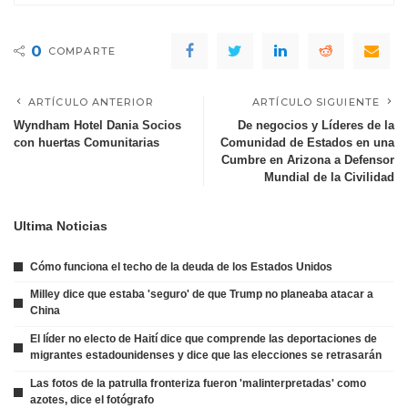
0
COMPARTE
ARTÍCULO ANTERIOR
ARTÍCULO SIGUIENTE
Wyndham Hotel Dania Socios
De negocios y Líderes de la
con huertas Comunitarias
Comunidad de Estados en una
Cumbre en Arizona a Defensor
Mundial de la Civilidad
Ultima Noticias
Cómo funciona el techo de la deuda de los Estados Unidos
Milley dice que estaba 'seguro' de que Trump no planeaba atacar a
China
El líder no electo de Haití dice que comprende las deportaciones de
migrantes estadounidenses y dice que las elecciones se retrasarán
Las fotos de la patrulla fronteriza fueron 'malinterpretadas' como
azotes, dice el fotógrafo