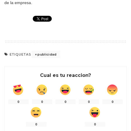
de la empresa.
publicidad
ETIQUETAS
Cual es tu reaccion?
0
0
0
0
0
0
0