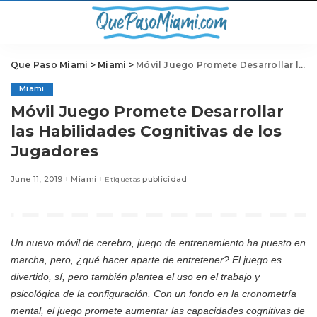
Que Paso Miami
>
Miami
>
Móvil Juego Promete Desarrollar las Habilidades Cognitivas de los Jugadores
Miami
Móvil Juego Promete Desarrollar
las Habilidades Cognitivas de los
Jugadores
June 11, 2019
Miami
publicidad
Etiquetas
Un nuevo móvil de cerebro, juego de entrenamiento ha puesto en
marcha, pero, ¿qué hacer aparte de entretener? El juego es
divertido, sí, pero también plantea el uso en el trabajo y
psicológica de la configuración. Con un fondo en la cronometría
mental, el juego promete aumentar las capacidades cognitivas de