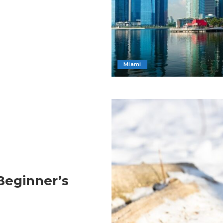
Miami
Beginner’s