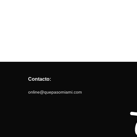
Contacto:
online@quepasomiami.com