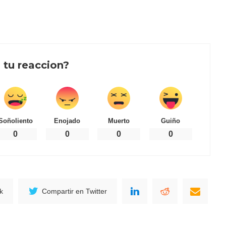
 tu reaccion?
Soñoliento
Enojado
Muerto
Guiño
0
0
0
0
k
Compartir en Twitter