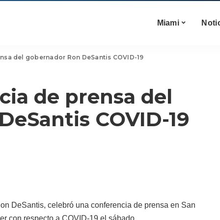
Miami
Noti
ensa del gobernador Ron DeSantis COVID-19
ia de prensa del
DeSantis COVID-19
Ron DeSantis, celebró una conferencia de prensa en San
gler con respecto a COVID-19 el sábado.