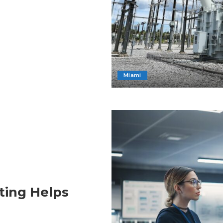
Miami
ing Helps