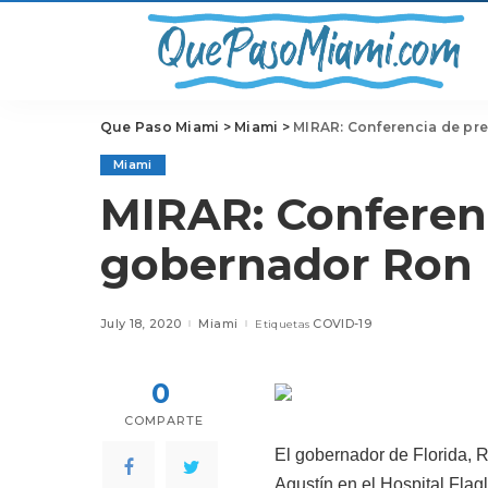
Que Paso Miami
>
Miami
>
MIRAR: Conferencia de pr
Miami
MIRAR: Conferenc
gobernador Ron 
July 18, 2020
Miami
COVID-19
Etiquetas
0
COMPARTE
El gobernador de Florida, 
Agustín en el Hospital Fla