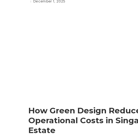
December 1, 2025
How Green Design Reduc
Operational Costs in Sing
Estate