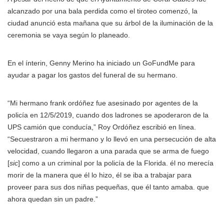
alcanzado por una bala perdida como el tiroteo comenzó, la
ciudad anunció esta mañana que su árbol de la iluminación de la
ceremonia se vaya según lo planeado.
En el ínterin, Genny Merino ha iniciado un GoFundMe para
ayudar a pagar los gastos del funeral de su hermano.
“Mi hermano frank ordóñez fue asesinado por agentes de la
policía en 12/5/2019, cuando dos ladrones se apoderaron de la
UPS camión que conducía,” Roy Ordóñez escribió en línea.
“Secuestraron a mi hermano y lo llevó en una persecución de alta
velocidad, cuando llegaron a una parada que se arma de fuego
[
sic
] como a un criminal por la policía de la Florida. él no merecía
morir de la manera que él lo hizo, él se iba a trabajar para
proveer para sus dos niñas pequeñas, que él tanto amaba. que
ahora quedan sin un padre.”