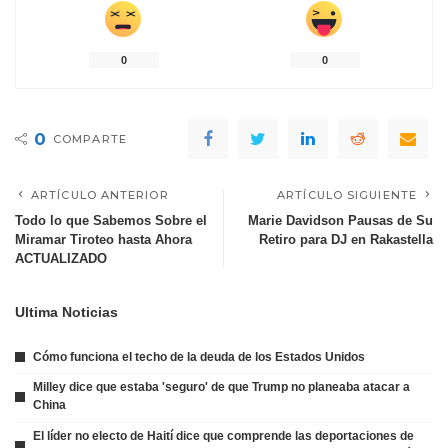
0
0
0
COMPARTE
ARTÍCULO ANTERIOR
ARTÍCULO SIGUIENTE
Todo lo que Sabemos Sobre el
Marie Davidson Pausas de Su
Miramar Tiroteo hasta Ahora
Retiro para DJ en Rakastella
ACTUALIZADO
Ultima Noticias
Cómo funciona el techo de la deuda de los Estados Unidos
Milley dice que estaba 'seguro' de que Trump no planeaba atacar a
China
El líder no electo de Haití dice que comprende las deportaciones de