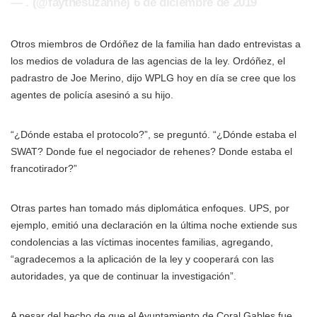
— . (@faythesuzanne) 6 de diciembre de 2019
Otros miembros de Ordóñez de la familia han dado entrevistas a
los medios de voladura de las agencias de la ley. Ordóñez, el
padrastro de Joe Merino, dijo WPLG hoy en día se cree que los
agentes de policía asesinó a su hijo.
“¿Dónde estaba el protocolo?”, se preguntó. “¿Dónde estaba el
SWAT? Donde fue el negociador de rehenes? Donde estaba el
francotirador?”
Otras partes han tomado más diplomática enfoques. UPS, por
ejemplo, emitió una declaración en la última noche extiende sus
condolencias a las víctimas inocentes familias, agregando,
“agradecemos a la aplicación de la ley y cooperará con las
autoridades, ya que de continuar la investigación”.
A pesar del hecho de que el Ayuntamiento de Coral Gables fue