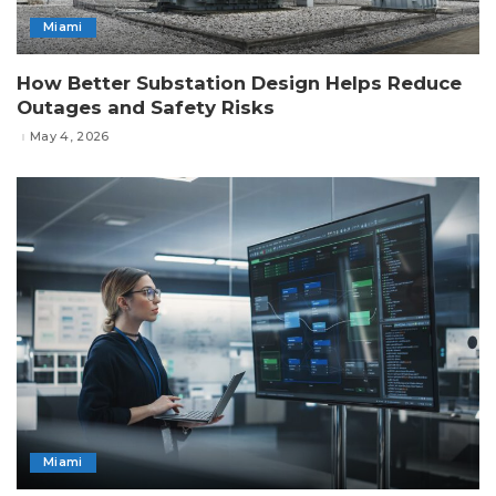
Miami
How Better Substation Design Helps Reduce
Outages and Safety Risks
May 4, 2026
Miami