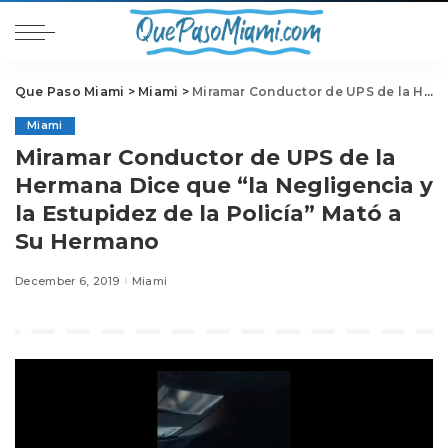
Que Paso Miami
>
Miami
>
Miramar Conductor de UPS de la Hermana Dice que “la Negligencia y la Estupidez de la Policía” Mató a Su Hermano
Miami
Miramar Conductor de UPS de la
Hermana Dice que “la Negligencia y
la Estupidez de la Policía” Mató a
Su Hermano
December 6, 2019
Miami