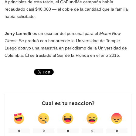
A principios de esta tarde, el GoFundMe campaña había
recaudado casi $40,000 — el doble de la cantidad que la familia
había solicitado.
Jerry Iannelli
es un escritor del personal para el
Miami New
Times
. Se graduó con honores de la Universidad de Temple.
Luego obtuvo una maestría en periodismo de la Universidad de
Columbia. Él se trasladó al Sur de la Florida en el año 2015.
Cual es tu reaccion?
0
0
0
0
0