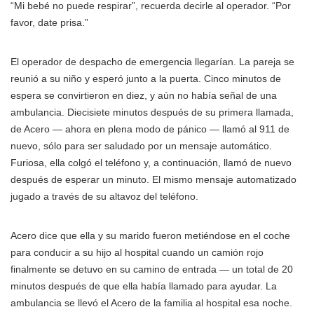
“Mi bebé no puede respirar”, recuerda decirle al operador. “Por
favor, date prisa.”
El operador de despacho de emergencia llegarían. La pareja se
reunió a su niño y esperó junto a la puerta. Cinco minutos de
espera se convirtieron en diez, y aún no había señal de una
ambulancia. Diecisiete minutos después de su primera llamada,
de Acero — ahora en plena modo de pánico — llamó al 911 de
nuevo, sólo para ser saludado por un mensaje automático.
Furiosa, ella colgó el teléfono y, a continuación, llamó de nuevo
después de esperar un minuto. El mismo mensaje automatizado
jugado a través de su altavoz del teléfono.
Acero dice que ella y su marido fueron metiéndose en el coche
para conducir a su hijo al hospital cuando un camión rojo
finalmente se detuvo en su camino de entrada — un total de 20
minutos después de que ella había llamado para ayudar. La
ambulancia se llevó el Acero de la familia al hospital esa noche.