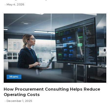
May 4, 2026
Miami
How Procurement Consulting Helps Reduce
Operating Costs
December 1, 2025