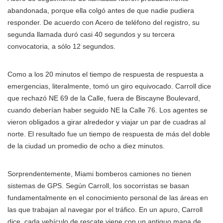
abandonada, porque ella colgó antes de que nadie pudiera
responder. De acuerdo con Acero de teléfono del registro, su
segunda llamada duró casi 40 segundos y su tercera
convocatoria, a sólo 12 segundos.
Como a los 20 minutos el tiempo de respuesta de respuesta a
emergencias, literalmente, tomó un giro equivocado. Carroll dice
que rechazó NE 69 de la Calle, fuera de Biscayne Boulevard,
cuando deberían haber seguido NE la Calle 76. Los agentes se
vieron obligados a girar alrededor y viajar un par de cuadras al
norte. El resultado fue un tiempo de respuesta de más del doble
de la ciudad un promedio de ocho a diez minutos.
Sorprendentemente, Miami bomberos camiones no tienen
sistemas de GPS. Según Carroll, los socorristas se basan
fundamentalmente en el conocimiento personal de las áreas en
las que trabajan al navegar por el tráfico. En un apuro, Carroll
dice, cada vehículo de rescate viene con un antiguo mapa de