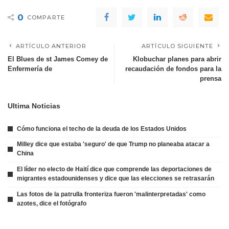
0
COMPARTE
ARTÍCULO ANTERIOR
ARTÍCULO SIGUIENTE
El Blues de st James Comey de
Klobuchar planes para abrir
Enfermería de
recaudación de fondos para la
prensa
Ultima Noticias
Cómo funciona el techo de la deuda de los Estados Unidos
Milley dice que estaba 'seguro' de que Trump no planeaba atacar a
China
El líder no electo de Haití dice que comprende las deportaciones de
migrantes estadounidenses y dice que las elecciones se retrasarán
Las fotos de la patrulla fronteriza fueron 'malinterpretadas' como
azotes, dice el fotógrafo