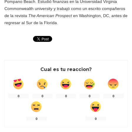
Pompano Beach. Estudió finanzas en la Universidad Virginia
Commonwealth university y trabajó como un escrito compañeros
de la revista
The American Prospect
en Washington, DC, antes de
regresar al Sur de la Florida.
Cual es tu reaccion?
0
0
0
0
0
0
0