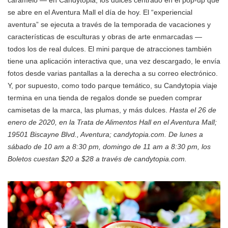
caramelo — en Candytopia, los dulces centrado en el pop-up que
se abre en el Aventura Mall el día de hoy. El “experiencial
aventura” se ejecuta a través de la temporada de vacaciones y
características de esculturas y obras de arte enmarcadas —
todos los de real dulces. El mini parque de atracciones también
tiene una aplicación interactiva que, una vez descargado, le envía
fotos desde varias pantallas a la derecha a su correo electrónico.
Y, por supuesto, como todo parque temático, su Candytopia viaje
termina en una tienda de regalos donde se pueden comprar
camisetas de la marca, las plumas, y más dulces.
Hasta el 26 de
enero de 2020, en la Trata de Alimentos Hall en el Aventura Mall;
19501 Biscayne Blvd., Aventura; candytopia.com. De lunes a
sábado de 10 am a 8:30 pm, domingo de 11 am a 8:30 pm, los
Boletos cuestan $20 a $28 a través de candytopia.com.