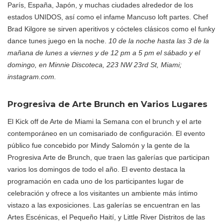
París, España, Japón, y muchas ciudades alrededor de los
estados UNIDOS, así como el infame Mancuso loft partes. Chef
Brad Kilgore se sirven aperitivos y cócteles clásicos como el funky
dance tunes juego en la noche.
10 de la noche hasta las 3 de la
mañana de lunes a viernes y de 12 pm a 5 pm el sábado y el
domingo, en Minnie Discoteca, 223 NW 23rd St, Miami;
instagram.com.
Progresiva de Arte Brunch en Varios Lugares
El Kick off de Arte de Miami la Semana con el brunch y el arte
contemporáneo en un comisariado de configuración. El evento
público fue concebido por Mindy Salomón y la gente de la
Progresiva Arte de Brunch, que traen las galerías que participan
varios los domingos de todo el año. El evento destaca la
programación en cada uno de los participantes lugar de
celebración y ofrece a los visitantes un ambiente más íntimo
vistazo a las exposiciones. Las galerías se encuentran en las
Artes Escénicas, el Pequeño Haití, y Little River Distritos de las