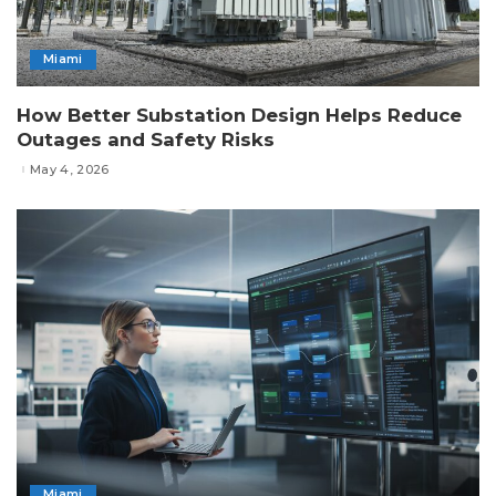
Miami
How Better Substation Design Helps Reduce
Outages and Safety Risks
May 4, 2026
Miami