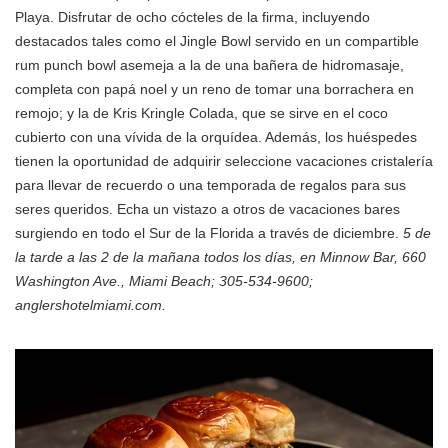
Playa. Disfrutar de ocho cócteles de la firma, incluyendo
destacados tales como el Jingle Bowl servido en un compartible
rum punch bowl asemeja a la de una bañera de hidromasaje,
completa con papá noel y un reno de tomar una borrachera en
remojo; y la de Kris Kringle Colada, que se sirve en el coco
cubierto con una vívida de la orquídea. Además, los huéspedes
tienen la oportunidad de adquirir seleccione vacaciones cristalería
para llevar de recuerdo o una temporada de regalos para sus
seres queridos. Echa un vistazo a otros de vacaciones bares
surgiendo en todo el Sur de la Florida a través de diciembre.
5 de
la tarde a las 2 de la mañana todos los días, en Minnow Bar, 660
Washington Ave., Miami Beach; 305-534-9600;
anglershotelmiami.com.