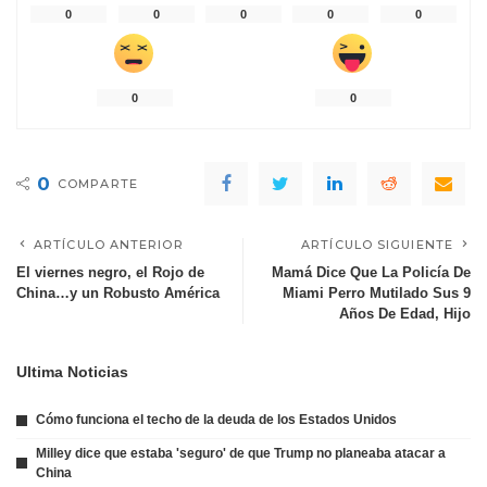
0
0
0
0
0
0
0
0
COMPARTE
ARTÍCULO ANTERIOR
ARTÍCULO SIGUIENTE
El viernes negro, el Rojo de
Mamá Dice Que La Policía De
China…y un Robusto América
Miami Perro Mutilado Sus 9
Años De Edad, Hijo
Ultima Noticias
Cómo funciona el techo de la deuda de los Estados Unidos
Milley dice que estaba 'seguro' de que Trump no planeaba atacar a
China