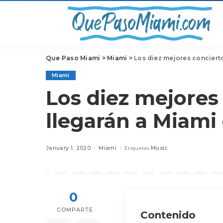
Que Paso Miami
>
Miami
>
Los diez mejores concierto
Miami
Los diez mejores
llegarán a Miami 
January 1, 2020
Miami
Music
Etiquetas
0
COMPARTE
Contenido