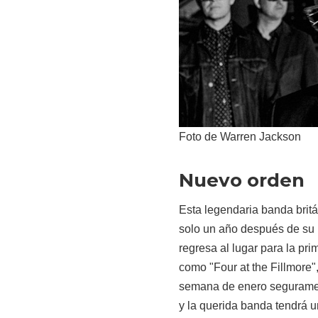
Foto de Warren Jackson
Nuevo orden
Esta legendaria banda brit
solo un año después de su 
regresa al lugar para la pr
como "Four at the Fillmore",
semana de enero segurament
y la querida banda tendrá u