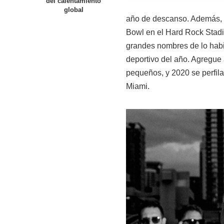
del calentamiento
global
año de descanso. Además, 
Bowl en el Hard Rock Stadi
grandes nombres de lo habi
deportivo del año. Agregue
pequeños, y 2020 se perfil
Miami.