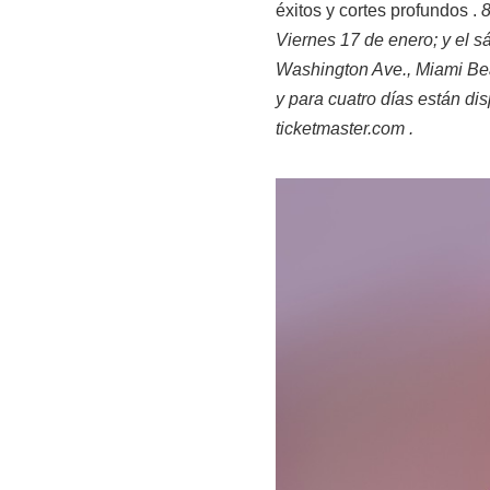
éxitos y cortes profundos .
8
Viernes 17 de enero; y el 
Washington Ave., Miami Be
y para cuatro días están di
ticketmaster.com .