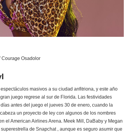
/ Courage Osadolor
l
espectáculos masivos a su ciudad anfitriona, y este año
gran juego regrese al sur de Florida. Las festividades
días antes del juego el jueves 30 de enero, cuando la
cabeza un proyecto de ley con algunos de los nombres
en el American Airlines Arena. Meek Mill, DaBaby y Megan
a superestrella de Snapchat , aunque es seguro asumir que