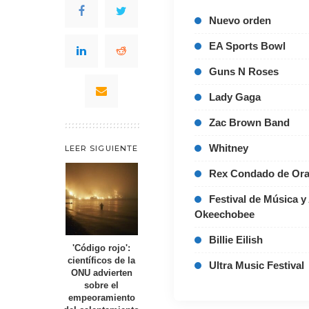
Nuevo orden
EA Sports Bowl
Guns N Roses
Lady Gaga
Zac Brown Band
Whitney
LEER SIGUIENTE
Rex Condado de Or
Festival de Música y
Okeechobee
Billie Eilish
'Código rojo':
científicos de la
Ultra Music Festival
ONU advierten
sobre el
empeoramiento