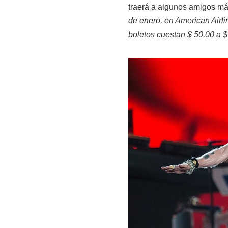
traerá a algunos amigos má
de enero, en American Airl
boletos cuestan $ 50.00 a $