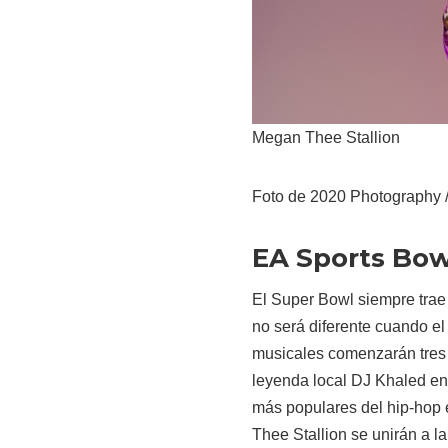
Megan Thee Stallion
Foto de 2020 Photography 
EA Sports Bow
El Super Bowl siempre trae 
no será diferente cuando el 
musicales comenzarán tres 
leyenda local DJ Khaled en
más populares del hip-hop 
Thee Stallion se unirán a l