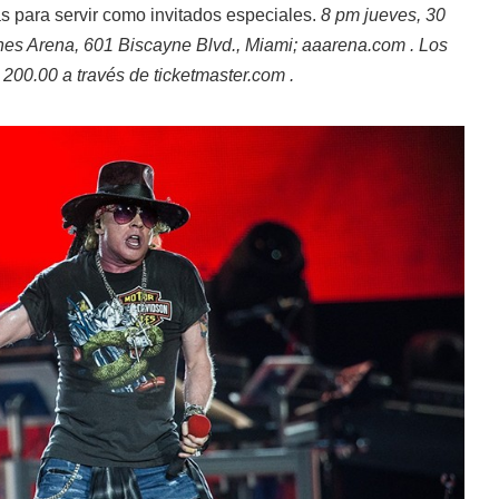
s para servir como invitados especiales.
8 pm jueves, 30
ines Arena, 601 Biscayne Blvd., Miami; aaarena.com . Los
 200.00 a través de ticketmaster.com .