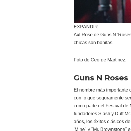
EXPANDIR
Axl Rose de Guns N 'Roses 
chicas son bonitas.
Foto de George Martinez.
Guns N Roses
El nombre más importante de
con lo que seguramente ser
como parte del Festival de
fundadores Slash y Duff Mc
años, los éxitos clásicos d
'Mine" y "Mr. Brownstone" s