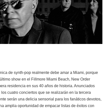
ánica de synth-pop realmente debe amar a Miami, porque
último show en el Fillmore Miami Beach, New Order
imera residencia en sus 40 años de historia. Anunciados
 los cuatro conciertos que se realizarán en la tercera
e serán una delicia sensorial para los fanáticos devotos,
na amplia oportunidad de empacar listas de éxitos con