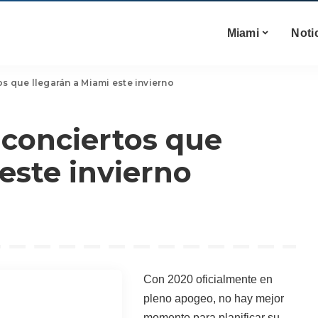
Miami
Noti
s que llegarán a Miami este invierno
 conciertos que
este invierno
Con 2020 oficialmente en
pleno apogeo, no hay mejor
momento para planificar su