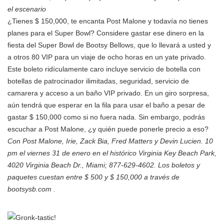
el escenario
¿Tienes $ 150,000, te encanta Post Malone y todavía no tienes
planes para el Super Bowl? Considere gastar ese dinero en la
fiesta del Super Bowl de Bootsy Bellows, que lo llevará a usted y
a otros 80 VIP para un viaje de ocho horas en un yate privado.
Este boleto ridículamente caro incluye servicio de botella con
botellas de patrocinador ilimitadas, seguridad, servicio de
camarera y acceso a un baño VIP privado. En un giro sorpresa,
aún tendrá que esperar en la fila para usar el baño a pesar de
gastar $ 150,000 como si no fuera nada. Sin embargo, podrás
escuchar a Post Malone, ¿y quién puede ponerle precio a eso?
Con Post Malone, Irie, Zack Bia, Fred Matters y Devin Lucien. 10
pm el viernes 31 de enero en el histórico Virginia Key Beach Park,
4020 Virginia Beach Dr., Miami; 877-629-4602. Los boletos y
paquetes cuestan entre $ 500 y $ 150,000 a través de
bootsysb.com .