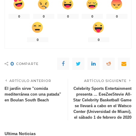
0
0
0
0
0
0
0
0
COMPARTE
ARTÍCULO ANTERIOR
ARTÍCULO SIGUIENTE
El jardín sirve "comida
Celebrity Sports Entertainment
mediterránea con una patada"
presenta … EeeZeeStevie All-
en Boulan South Beach
Star Celebrity Basketball Game
se llevará a cabo en el Watsco
Center (Universidad de Miami),
el sábado 1 de febrero de 2020
Ultima Noticias