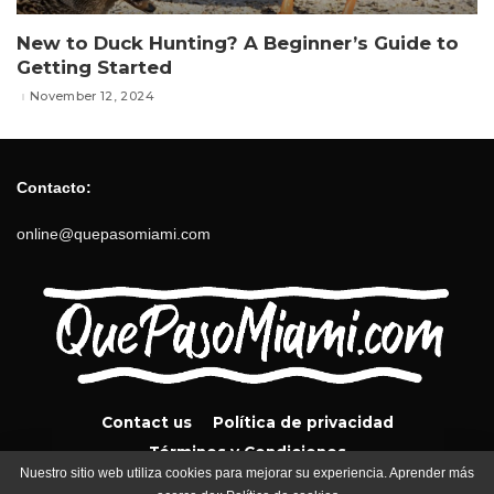
New to Duck Hunting? A Beginner’s Guide to
Getting Started
November 12, 2024
Contacto:
online@quepasomiami.com
Contact us
Política de privacidad
Términos y Condiciones
Nuestro sitio web utiliza cookies para mejorar su experiencia. Aprender más