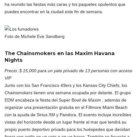
ha reunido las fiestas más caras y los paquetes opulentos que
puedes encontrar en la ciudad este fin de semana.
Foto de Michele Eve Sandberg
The Chainsmokers en las Maxim Havana
Nights
Precio: $ 15,000 para un yate privado de 13 personas con acceso
VIP
Junto con los San Francisco 49ers y los Kansas City Chiefs, los
Chainsmokers tienen una semana ocupada por delante. El grupo
EDM encabeza la fiesta del Super Bowl de
Maxim
, además de
organizar una presentación gratuita en el Fillmore Miami Beach
con la ayuda de Sirius XM y Pandora. El evento incluye increíbles
vistas del horizonte desde un lugar frente al mar que tendrá su
propio puerto deportivo privado para los huéspedes que decidan
llegar con estilo en un yate o en un barco. También se llevarán a