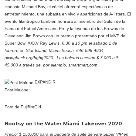
cineasta Michael Bay, el cóctel ofrecerá espectáculos de
entretenimiento, una subasta en vivo y apariciones de A-listers. El
evento filantrópico también honrará al miembro del Salón de la
Fama del Fútbol Americano Pro y la leyenda de los Browns de
Cleveland Jim Brown con un premio presentado por el MVP del
Super Bowl XXXV Ray Lewis.
6:30 a 10 pm el sábado 1 de
febrero en Star Island, Miami Beach; 646-998-4934;
givingback.org/bgbg2020 . Los boletos cuestan $ 3,000 a $
45,000 a través de, por ejemplo, smartmart.com .
EXPANDIR
Post Malone
Foto de FujifilmGirl.
Bootsy on the Water Miami Takeover 2020
Precio: $ 150,000 para el paquete de suite de yate Super VIP en