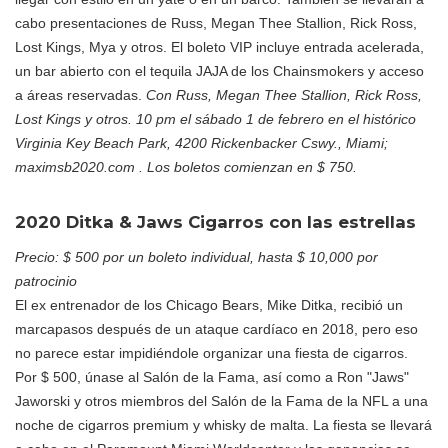
cabo presentaciones de Russ, Megan Thee Stallion, Rick Ross,
Lost Kings, Mya y otros. El boleto VIP incluye entrada acelerada,
un bar abierto con el tequila JAJA de los Chainsmokers y acceso
a áreas reservadas.
Con Russ, Megan Thee Stallion, Rick Ross,
Lost Kings y otros. 10 pm el sábado 1 de febrero en el histórico
Virginia Key Beach Park, 4200 Rickenbacker Cswy., Miami;
maximsb2020.com . Los boletos comienzan en $ 750.
2020 Ditka & Jaws Cigarros con las estrellas
Precio: $ 500 por un boleto individual, hasta $ 10,000 por
patrocinio
El ex entrenador de los Chicago Bears, Mike Ditka, recibió un
marcapasos después de un ataque cardíaco en 2018, pero eso
no parece estar impidiéndole organizar una fiesta de cigarros.
Por $ 500, únase al Salón de la Fama, así como a Ron "Jaws"
Jaworski y otros miembros del Salón de la Fama de la NFL a una
noche de cigarros premium y whisky de malta. La fiesta se llevará