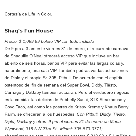
Cortesía de Life in Color.
Shaq's Fun House
Precio: $ 1,099.99 boleto VIP con todo incluido
De 9 pm a 3 am este viernes 31 de enero, el recurrente carnaval
de Shaquille O'Neal ofrecerá acceso VIP que incluye un bar
abierto de seis horas, baños VIP para evitar las largas colas y,
naturalmente, una sala VIP. También podrás ver las actuaciones
de Diplo y el propio Sr. 305, Pitbull. De acuerdo con el espíritu
ostentoso del fin de semana del Super Bowl, Diddy, Tiësto,
Carnage y DaBaby también actuarán. Pero el verdadero negocio
es la comida: las delicias de Pubbelly Sushi, STK Steakhouse y
Coyo Taco, así como los postres de Krispy Kreme y Knaus Berry
Farm, se ofrecerán a los huéspedes.
Con Pitbull, Diddy, Tiësto,
Diplo, DaBaby y otros. 9 pm el viernes 31 de enero en Mana
Wynwood, 318 NW 23rd St., Miami; 305-573-0371;