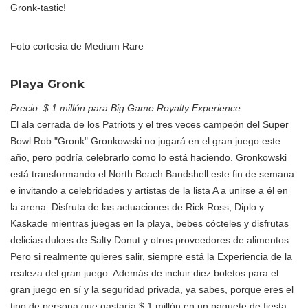
Gronk-tastic!
Foto cortesía de Medium Rare
Playa Gronk
Precio: $ 1 millón para Big Game Royalty Experience
El ala cerrada de los Patriots y el tres veces campeón del Super
Bowl Rob "Gronk" Gronkowski no jugará en el gran juego este
año, pero podría celebrarlo como lo está haciendo. Gronkowski
está transformando el North Beach Bandshell este fin de semana
e invitando a celebridades y artistas de la lista A a unirse a él en
la arena. Disfruta de las actuaciones de Rick Ross, Diplo y
Kaskade mientras juegas en la playa, bebes cócteles y disfrutas
delicias dulces de Salty Donut y otros proveedores de alimentos.
Pero si realmente quieres salir, siempre está la Experiencia de la
realeza del gran juego. Además de incluir diez boletos para el
gran juego en sí y la seguridad privada, ya sabes, porque eres el
tipo de persona que gastaría $ 1 millón en un paquete de fiesta