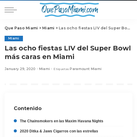
Que Paso Miami
>
Miami
>
Las ocho fiestas LIV del Super Bowl más caras en Miami
Miami
Las ocho fiestas LIV del Super Bowl
más caras en Miami
January 29, 2020
Miami
Paramount Miami
Etiquetas
Contenido
The Chainsmokers en las Maxim Havana Nights
2020 Ditka & Jaws Cigarros con las estrellas