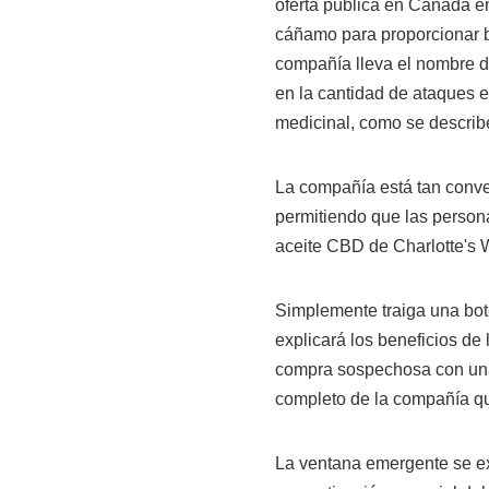
oferta pública en Canadá e
cáñamo para proporcionar b
compañía lleva el nombre d
en la cantidad de ataques 
medicinal, como se descri
La compañía está tan conve
permitiendo que las person
aceite CBD de Charlotte's 
Simplemente traiga una bot
explicará los beneficios de
compra sospechosa con una 
completo de la compañía q
La ventana emergente se ex