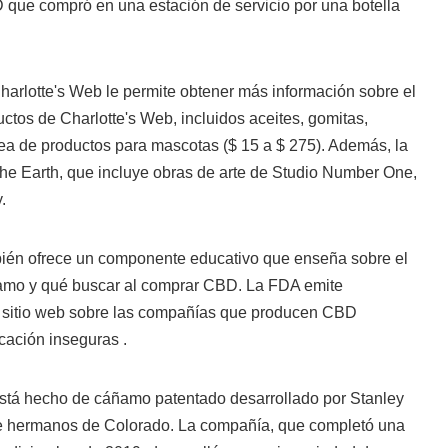
 que compró en una estación de servicio por una botella
arlotte's Web le permite obtener más información sobre el
tos de Charlotte's Web, incluidos aceites, gomitas,
ea de productos para mascotas ($ 15 a $ 275). Además, la
 the Earth, que incluye obras de arte de Studio Number One,
.
ién ofrece un componente educativo que enseña sobre el
ñamo y qué buscar al comprar CBD. La FDA emite
u sitio web sobre las compañías que producen CBD
icación inseguras .
stá hecho de cáñamo patentado desarrollado por Stanley
te hermanos de Colorado. La compañía, que completó una