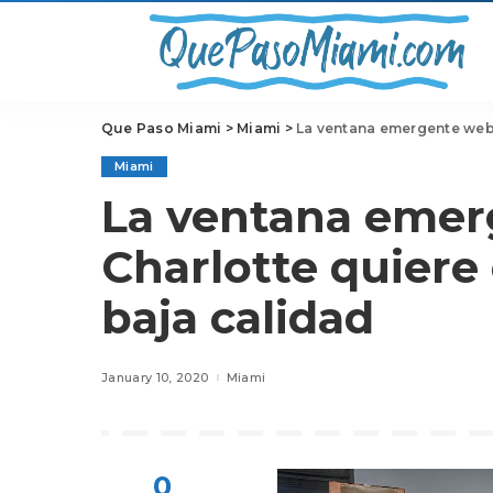
Que Paso Miami
>
Miami
>
La ventana emergente web 
Miami
La ventana emer
Charlotte quiere
baja calidad
January 10, 2020
Miami
0