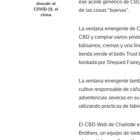
ese aceite genérico de CBD
discutir el
COVID-19, el
de las cosas "buenas".
clima
La ventana emergente de Ch
CBD y comprar varios produc
bálsamos, cremas y una lín
tienda vende el botín Trust
fundada por Shepard Fairey
La ventana emergente tamb
cultivo responsable de cá
advertencias severas en s
utilizando prácticas de fabr
El CBD Web de Charlotte e
Brothers, un equipo de sie