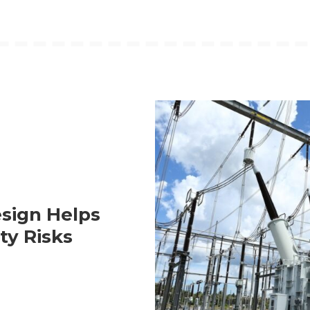
sign Helps
ty Risks