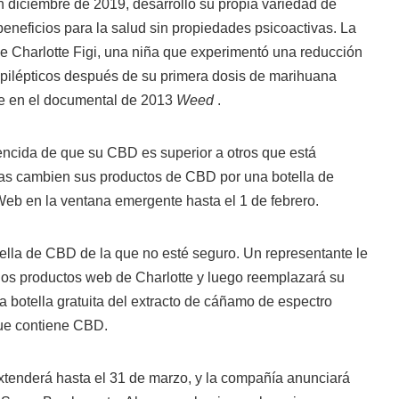
n diciembre de 2019, desarrolló su propia variedad de
eneficios para la salud sin propiedades psicoactivas. La
e Charlotte Figi, una niña que experimentó una reducción
epilépticos después de su primera dosis de marihuana
be en el documental de 2013
Weed
.
ncida de que su CBD es superior a otros que está
as cambien sus productos de CBD por una botella de
Web en la ventana emergente hasta el 1 de febrero.
ella de CBD de la que no esté seguro. Un representante le
 los productos web de Charlotte y luego reemplazará su
botella gratuita del extracto de cáñamo de espectro
ue contiene CBD.
tenderá hasta el 31 de marzo, y la compañía anunciará