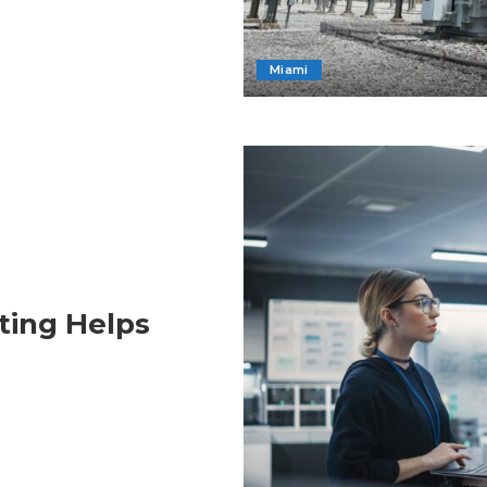
Miami
ing Helps