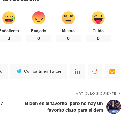
Soñoliento
Enojado
Muerto
Guiño
0
0
0
0
k
Compartir en Twitter
ARTÍCULO SIGUIENTE
dy
Biden es el favorito, pero no hay un
favorito claro para el dem