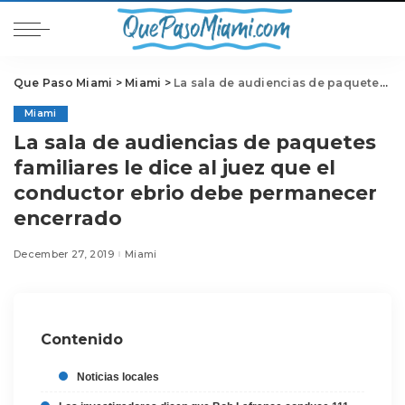
Que Paso Miami
>
Miami
>
La sala de audiencias de paquetes familiares le dice al juez que el conductor ebrio debe permanecer encerrado
Miami
La sala de audiencias de paquetes
familiares le dice al juez que el
conductor ebrio debe permanecer
encerrado
December 27, 2019
Miami
Contenido
Noticias locales