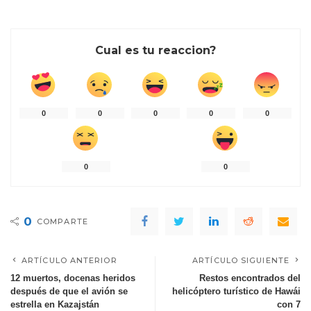
Cual es tu reaccion?
0
0
0
0
0
0
0
0
COMPARTE
ARTÍCULO ANTERIOR
ARTÍCULO SIGUIENTE
12 muertos, docenas heridos
Restos encontrados del
después de que el avión se
helicóptero turístico de Hawái
estrella en Kazajstán
con 7