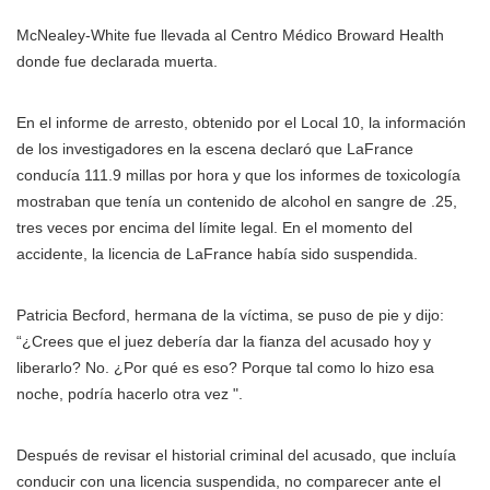
McNealey-White fue llevada al Centro Médico Broward Health
donde fue declarada muerta.
En el informe de arresto, obtenido por el Local 10, la información
de los investigadores en la escena declaró que LaFrance
conducía 111.9 millas por hora y que los informes de toxicología
mostraban que tenía un contenido de alcohol en sangre de .25,
tres veces por encima del límite legal. En el momento del
accidente, la licencia de LaFrance había sido suspendida.
Patricia Becford, hermana de la víctima, se puso de pie y dijo:
“¿Crees que el juez debería dar la fianza del acusado hoy y
liberarlo? No. ¿Por qué es eso? Porque tal como lo hizo esa
noche, podría hacerlo otra vez ".
Después de revisar el historial criminal del acusado, que incluía
conducir con una licencia suspendida, no comparecer ante el