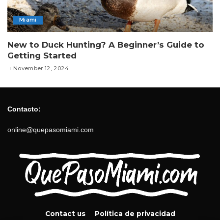
Miami
New to Duck Hunting? A Beginner’s Guide to
Getting Started
November 12, 2024
Contacto:
online@quepasomiami.com
Contact us
Política de privacidad