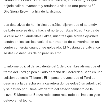
“Arruinó dos vidas. Su familia y la nuestra, entonces, ¿por qué
dejarlo salir nuevamente y arruinar la vida de otra persona? ”,
Dijo Sierra Brown, la hija de la víctima.
Los detectives de homicidios de tráfico dijeron que el automóvil
de LaFrance se dirigía hacia el norte por State Road 7 cerca de
la calle 42 en Lauderdale Lakes, mientras que McNealey-White
estaba en los carriles hacia el sur tratando de convertirse en un
centro comercial cuando fue golpeada. El Mustang de LaFrance
se detuvo después de golpear un árbol.
El informe policial del accidente del 1 de diciembre afirma que el
frente del Ford golpeó el lado derecho del Mercedes-Benz en una
colisión de estilo "T-bone". El impacto provocó que el Ford se
desviara a la derecha en la carretera donde golpeó un árbol, giró
y se detuvo por última vez dentro del estacionamiento de la
plaza. El Mercedes-Benze rodó como resultado del impacto y se
detuvo en el techo.