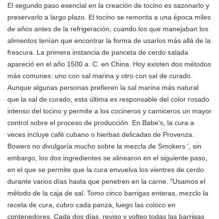
El segundo paso esencial en la creación de tocino es sazonarlo y
preservarlo a largo plazo. El tocino se remonta a una época miles
de años antes de la refrigeración, cuando los que manejaban los
alimentos tenían que encontrar la forma de usarlos más allá de la
frescura. La primera instancia de panceta de cerdo salada
apareció en el año 1500 a. C. en China. Hoy existen dos métodos
más comunes: uno con sal marina y otro con sal de curado.
Aunque algunas personas prefieren la sal marina más natural
que la sal de curado, esta última es responsable del color rosado
intenso del tocino y permite a los cocineros y carniceros un mayor
control sobre el proceso de producción. En Babe's, la cura a
veces incluye café cubano o hierbas delicadas de Provenza.
Bowers no divulgaría mucho sobre la mezcla de Smokers ', sin
embargo, los dos ingredientes se alinearon en el siguiente paso,
en el que se permite que la cura envuelva los vientres de cerdo
durante varios días hasta que penetren en la carne. "Usamos el
método de la caja de sal. Tomo cinco barrigas enteras, mezclo la
receta de cura, cubro cada panza, luego las coloco en
contenedores. Cada dos días, reviso y volteo todas las barrigas