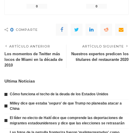
0
0
0
COMPARTE
ARTÍCULO ANTERIOR
ARTÍCULO SIGUIENTE
Los momentos de Twitter más
Nuestros expertos predicen los
locos de Miami en la década de
titulares del restaurante 2020
2010
Ultima Noticias
Cómo funciona el techo de la deuda de los Estados Unidos
Milley dice que estaba 'seguro' de que Trump no planeaba atacar a
China
El líder no electo de Haití dice que comprende las deportaciones de
migrantes estadounidenses y dice que las elecciones se retrasarán
Las fotos de la patrulla fronteriza fueron 'malinterpretadas' como