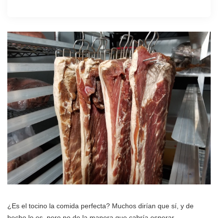
¿Es el tocino la comida perfecta? Muchos dirían que sí, y de
hecho lo es, pero no de la manera que cabría esperar.