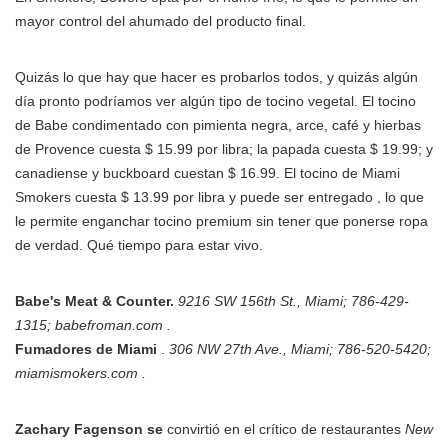
mayor control del ahumado del producto final.
Quizás lo que hay que hacer es probarlos todos, y quizás algún
día pronto podríamos ver algún tipo de tocino vegetal. El tocino
de Babe condimentado con pimienta negra, arce, café y hierbas
de Provence cuesta $ 15.99 por libra; la papada cuesta $ 19.99; y
canadiense y buckboard cuestan $ 16.99. El tocino de Miami
Smokers cuesta $ 13.99 por libra y puede ser entregado , lo que
le permite enganchar tocino premium sin tener que ponerse ropa
de verdad. Qué tiempo para estar vivo.
Babe's Meat & Counter.
9216 SW 156th St., Miami; 786-429-
1315; babefroman.com .
Fumadores de Miami
.
306 NW 27th Ave., Miami; 786-520-5420;
miamismokers.com .
Zachary Fagenson se
convirtió en el crítico de restaurantes
New