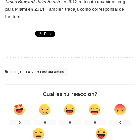
Times Broward-Palm Beach
en 2012 antes de asumir el cargo
para Miami en 2014. También trabaja como corresponsal de
Reuters.
restaurantes
ETIQUETAS
Cual es tu reaccion?
0
0
0
0
0