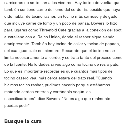
carniceros no se limitan a los vientres. Hay tocino de vuelta, que
también contiene carne del lomo del cerdo. Es posible que haya
oído hablar de tocino rasher, un tocino más carnoso y delgado
que incluye carne de lomo y un poco de panza. Bowers lo hizo
para lugares como Threefold Cafe gracias a la conexión del spot
australiano con el Reino Unido, donde el rasher sigue siendo
omnipresente. También hay tocino de collar y tocino de papada,
del cual guanciale es miembro. Recuerde que el tocino no se
limita necesariamente al cerdo, y se trata tanto del proceso como
de la fuente. No lo dudes si ves algo como tocino de res o pato.
Lo que es importante recordar es que cuantos más tipos de
tocino casero vea, más cerca estará del trato real. "Cuando
hicimos tocino rasher, pudimos hacerlo porque estábamos
matando cerdos enteros y cortándolo según las
especificaciones", dice Bowers. "No es algo que realmente
puedas pedir".
Busque la cura