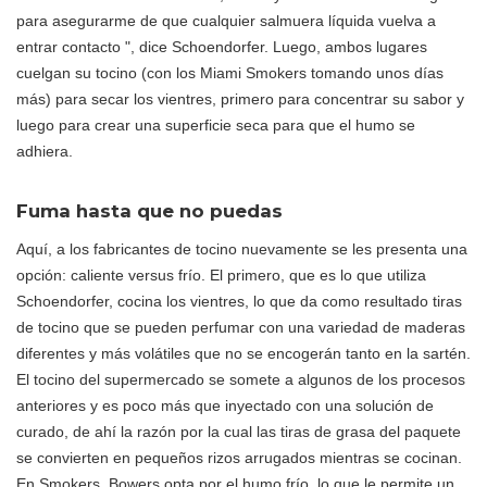
para asegurarme de que cualquier salmuera líquida vuelva a
entrar contacto ", dice Schoendorfer. Luego, ambos lugares
cuelgan su tocino (con los Miami Smokers tomando unos días
más) para secar los vientres, primero para concentrar su sabor y
luego para crear una superficie seca para que el humo se
adhiera.
Fuma hasta que no puedas
Aquí, a los fabricantes de tocino nuevamente se les presenta una
opción: caliente versus frío. El primero, que es lo que utiliza
Schoendorfer, cocina los vientres, lo que da como resultado tiras
de tocino que se pueden perfumar con una variedad de maderas
diferentes y más volátiles que no se encogerán tanto en la sartén.
El tocino del supermercado se somete a algunos de los procesos
anteriores y es poco más que inyectado con una solución de
curado, de ahí la razón por la cual las tiras de grasa del paquete
se convierten en pequeños rizos arrugados mientras se cocinan.
En Smokers, Bowers opta por el humo frío, lo que le permite un