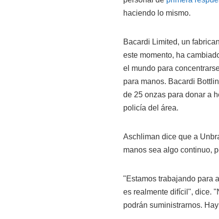
haciendo lo mismo.
Bacardi Limited, un fabrica
este momento, ha cambiado 
el mundo para concentrarse
para manos. Bacardi Bottlin
de 25 onzas para donar a h
policía del área.
Aschliman dice que a Unbra
manos sea algo continuo, pe
"Estamos trabajando para a
es realmente difícil", dice.
podrán suministrarnos. Hay