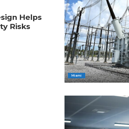
sign Helps
ty Risks
Miami