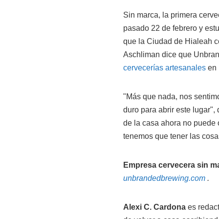
Sin marca, la primera cerve
pasado 22 de febrero y es
que la Ciudad de Hialeah c
Aschliman dice que Unbran
cervecerías artesanales
en 
"Más que nada, nos sentimo
duro para abrir este lugar",
de la casa ahora no puede o
tenemos que tener las cosas
Empresa cervecera sin m
unbrandedbrewing.com
.
Alexi C. Cardona
es redac