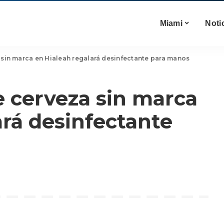
Miami
Noti
 sin marca en Hialeah regalará desinfectante para manos
e cerveza sin marca
ará desinfectante