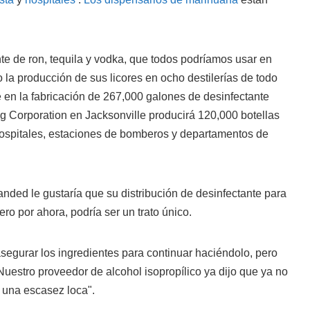
nte de ron, tequila y vodka, que todos podríamos usar en
la producción de sus licores en ocho destilerías de todo
 en la fabricación de 267,000 galones de desinfectante
g Corporation en Jacksonville producirá 120,000 botellas
ospitales, estaciones de bomberos y departamentos de
nded le gustaría que su distribución de desinfectante para
ro por ahora, podría ser un trato único.
segurar los ingredientes para continuar haciéndolo, pero
 "Nuestro proveedor de alcohol isopropílico ya dijo que ya no
 una escasez loca".