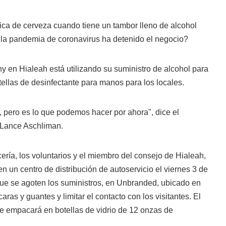
ca de cerveza cuando tiene un tambor lleno de alcohol
, la pandemia de coronavirus ha detenido el negocio?
en Hialeah está utilizando su suministro de alcohol para
otellas de desinfectante para manos para los locales.
 pero es lo que podemos hacer por ahora", dice el
 Lance Aschliman.
ría, los voluntarios y el miembro del consejo de Hialeah,
n un centro de distribución de autoservicio el viernes 3 de
 que se agoten los suministros, en Unbranded, ubicado en
ras y guantes y limitar el contacto con los visitantes. El
e empacará en botellas de vidrio de 12 onzas de