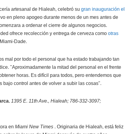
cería artesanal de Hialeah, celebró su
gran inauguración el
tuvo en pleno apogeo durante menos de un mes antes de
omenzara a ordenar el cierre de algunos negocios.
ded ofrece recolección y entrega de cerveza como
otras
Miami-Dade.
s mal por todo el personal que ha estado trabajando tan
 dice. "Aproximadamente la mitad del personal en el frente
btener horas. Es difícil para todos, pero entendemos que
 bajo control antes de volver a subir las cosas".
arca.
1395 E. 11th Ave., Hialeah; 786-332-3097;
tora en
Miami New Times
. Originaria de Hialeah, está feliz