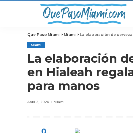
Que Paso Miami
>
Miami
>
La elaboración de cerveza
Miami
La elaboración d
en Hialeah regal
para manos
April 2, 2020
Miami
0