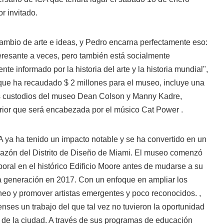
r invitado.
cambio de arte e ideas, y Pedro encarna perfectamente eso:
nteresante a veces, pero también está socialmente
e informado por la historia del arte y la historia mundial",
 que ha recaudado $ 2 millones para el museo, incluye una
os custodios del museo Dean Colson y Manny Kadre,
erior que será encabezada por el músico Cat Power .
 ya ha tenido un impacto notable y se ha convertido en un
orazón del Distrito de Diseño de Miami. El museo comenzó
ral en el histórico Edificio Moore antes de mudarse a su
 generación en 2017. Con un enfoque en ampliar los
neo y promover artistas emergentes y poco reconocidos. ,
nses un trabajo del que tal vez no tuvieron la oportunidad
s de la ciudad. A través de sus programas de educación