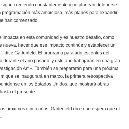
 sigue creciendo constantemente y no planean detenerse
a programación más ambiciosa, más planes para expandir
que han comenzado.
 impacta en esta comunidad y es nuestro desafío, como
te nueva, hacer que ese impacto continúe y establecer un
", dice Gartenfeld. El programa para adolescentes del
 durante el año pasado, y este año trabajarán en una gran
vestigación Art +. También se prepararán para una próxima
m que se inaugurará en marzo, la primera retrospectiva
dounidense en los Estados Unidos, que mostrará obras
asta el presente.
los próximos cinco años, Gartenfeld dice que espera que el
.