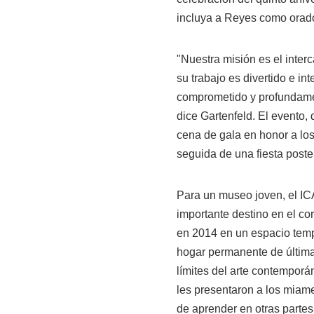
incluya a Reyes como orado
"Nuestra misión es el inter
su trabajo es divertido e i
comprometido y profundament
dice Gartenfeld. El evento,
cena de gala en honor a l
seguida de una fiesta post
Para un museo joven, el ICA
importante destino en el c
en 2014 en un espacio tempo
hogar permanente de última
límites del arte contemporá
les presentaron a los miame
de aprender en otras parte