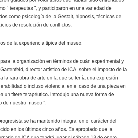
omo " terapeutas ", y participaron en una variedad de
os como psicología de la Gestalt, hipnosis, técnicas de
cicios de resolución de conflictos.
s de la experiencia típica del museo.
para la organización en términos de cuán experimental y
Gartenfeld, director artístico de ICA, sobre el impacto de la
a la rara obra de arte en la que se tenía una expresión
nerabilidad o incluso violencia, en el caso de una pieza en
a un títere terapéutico. Introdujo una nueva forma de
ro de nuestro museo ".
ogresista se ha mantenido integral en el carácter del
ido en los últimos cinco años. Es apropiado que la
ersario de ICA que tendrá lugar el sábado 18 de enero