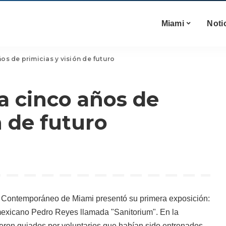
Miami
Noti
os de primicias y visión de futuro
a cinco años de
n de futuro
rte Contemporáneo de Miami presentó su primera exposición:
 mexicano Pedro Reyes llamada "Sanitorium". En la
fueron guiados por voluntarios que habían sido entrenados