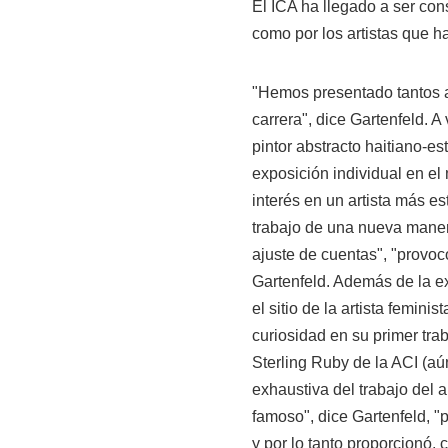
El ICA ha llegado a ser co
como por los artistas que ha
"Hemos presentado tantos ar
carrera", dice Gartenfeld. A
pintor abstracto haitiano-
exposición individual en el
interés en un artista más e
trabajo de una nueva mane
ajuste de cuentas", "provoc
Gartenfeld. Además de la e
el sitio de la artista femini
curiosidad en su primer tra
Sterling Ruby de la ACI (aú
exhaustiva del trabajo del a
famoso", dice Gartenfeld, "
y por lo tanto proporcionó,