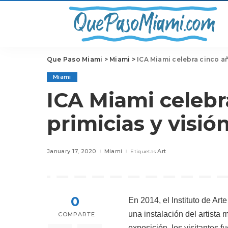
Que Paso Miami
>
Miami
>
ICA Miami celebra cinco añ
Miami
ICA Miami celebr
primicias y visió
January 17, 2020
Miami
Art
Etiquetas
0
En 2014, el Instituto de A
una instalación del artista
COMPARTE
exposición, los visitantes 