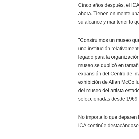
Cinco años después, el ICA
ahora. Tienen en mente un
su alcance y mantener lo 
"Construimos un museo que
una institución relativamen
legado para la organización
museo se duplicó en tamaño
expansión del Centro de In
exhibición de Allan McCollu
del museo del artista esta
seleccionadas desde 1969 h
No importa lo que deparen 
ICA continúe destacándose