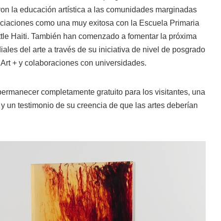
aron la educación artística a las comunidades marginadas
ociaciones como una muy exitosa con la Escuela Primaria
ttle Haiti. También han comenzado a fomentar la próxima
ales del arte a través de su iniciativa de nivel de posgrado
 Art + y colaboraciones con universidades.
permanecer completamente gratuito para los visitantes, una
 y un testimonio de su creencia de que las artes deberían