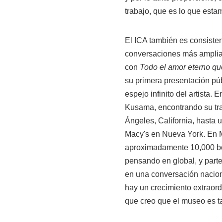
trabajo, que es lo que estam
El ICA también es consisten
conversaciones más amplias
con
Todo el amor eterno qu
su primera presentación pú
espejo infinito del artista.
Kusama, encontrando su tra
Ángeles, California, hasta 
Macy's en Nueva York. En M
aproximadamente 10,000 bol
pensando en global, y part
en una conversación naciona
hay un crecimiento extraord
que creo que el museo es ta