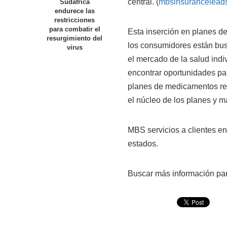
central. (
mbsinsurancelead
Sudáfrica
endurece las
restricciones
para combatir el
Esta inserción en planes d
resurgimiento del
los consumidores están bus
virus
el mercado de la salud indi
encontrar oportunidades pa
planes de medicamentos rec
el núcleo de los planes y ma
MBS servicios a clientes en
estados.
Buscar más información para