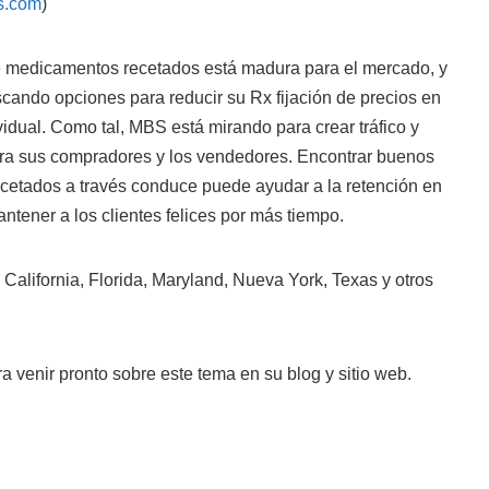
s.com
)
e medicamentos recetados está madura para el mercado, y
cando opciones para reducir su Rx fijación de precios en
vidual. Como tal, MBS está mirando para crear tráfico y
ra sus compradores y los vendedores. Encontrar buenos
etados a través conduce puede ayudar a la retención en
ntener a los clientes felices por más tiempo.
 California, Florida, Maryland, Nueva York, Texas y otros
 venir pronto sobre este tema en su blog y sitio web.