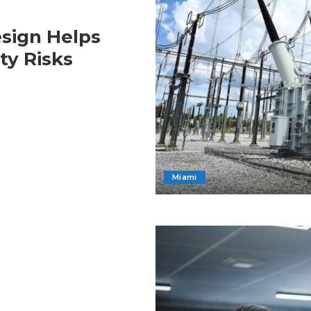
sign Helps
ty Risks
Miami