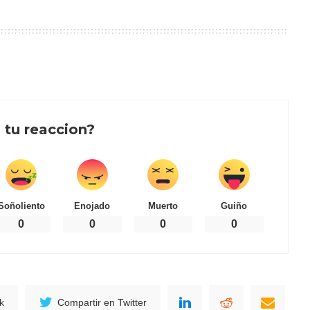
 tu reaccion?
Soñoliento
Enojado
Muerto
Guiño
0
0
0
0
k
Compartir en Twitter