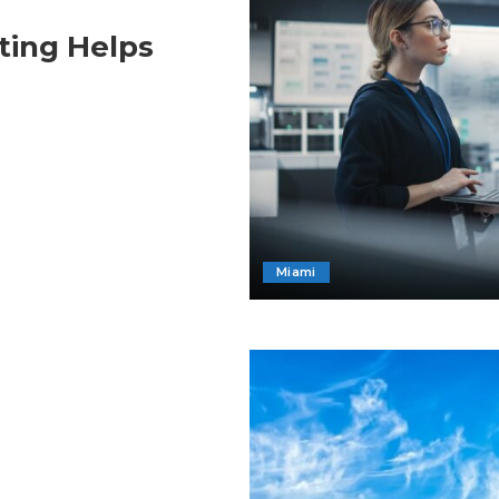
ing Helps
Miami