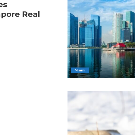
es
apore Real
Miami