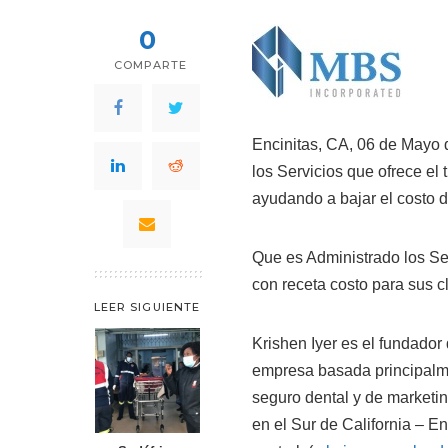
0
COMPARTE
Encinitas, CA, 06 de Mayo 
los Servicios que ofrece el
ayudando a bajar el costo d
Que es Administrado los Ser
con receta costo para sus c
LEER SIGUIENTE
Krishen Iyer es el fundador
empresa basada principalme
seguro dental y de marketin
en el Sur de California – En