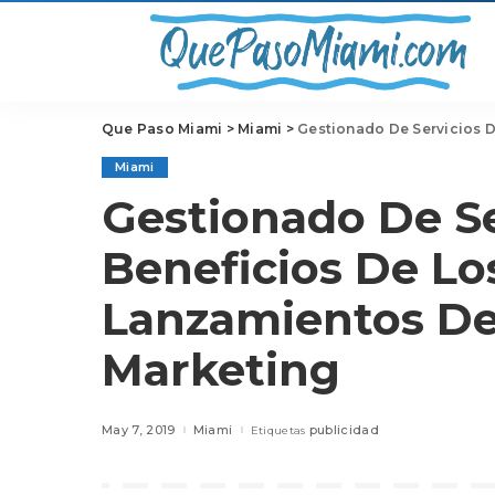
Que Paso Miami
>
Miami
>
Gestionado De Servicios De 
Miami
Gestionado De Se
Beneficios De L
Lanzamientos D
Marketing
May 7, 2019
Miami
publicidad
Etiquetas