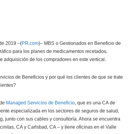
de 2019 –(
PR.com
)– MBS o Gestionados en Beneficio de
 tráfico para los planes de medicamentos recetados,
e adquisición de los compradores en este vertical.
vicios de Beneficios y por qué los clientes de que se trate
lientes?
 de
Managed Servicios de Beneficio
, que es una CA de
nte especializada en los sectores de seguros de salud,
g, junto con sus cables y consultoría. Ahora se encuentra
cinitas, CA y Carlsbad, CA – y tiene oficinas en el Valle