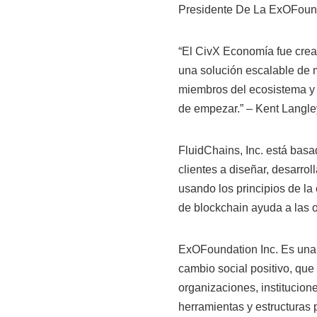
Presidente De La ExOFound
“El CivX Economía fue crea
una solución escalable de 
miembros del ecosistema y 
de empezar.” – Kent Langley,
FluidChains, Inc. está bas
clientes a diseñar, desarro
usando los principios de la
de blockchain ayuda a las 
ExOFoundation Inc. Es una 
cambio social positivo, que
organizaciones, institucion
herramientas y estructuras 