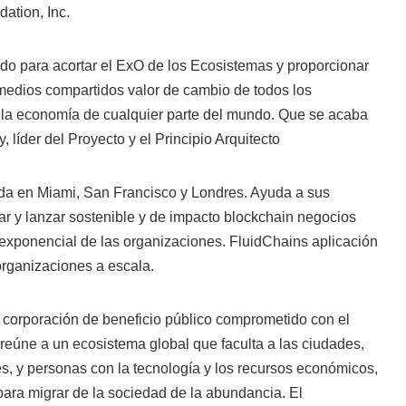
ation, Inc.
do para acortar el ExO de los Ecosistemas y proporcionar
medios compartidos valor de cambio de todos los
la economía de cualquier parte del mundo. Que se acaba
 líder del Proyecto y el Principio Arquitecto
ada en Miami, San Francisco y Londres. Ayuda a sus
llar y lanzar sostenible y de impacto blockchain negocios
 exponencial de las organizaciones. FluidChains aplicación
organizaciones a escala.
corporación de beneficio público comprometido con el
 reúne a un ecosistema global que faculta a las ciudades,
es, y personas con la tecnología y los recursos económicos,
para migrar de la sociedad de la abundancia. El