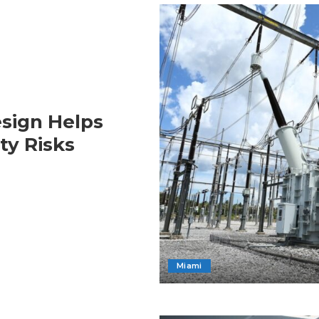
sign Helps
ty Risks
Miami