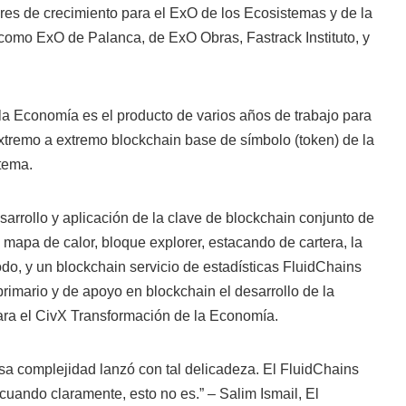
ores de crecimiento para el ExO de los Ecosistemas y de la
 como ExO de Palanca, de ExO Obras, Fastrack Instituto, y
la Economía es el producto de varios años de trabajo para
xtremo a extremo blockchain base de símbolo (token) de la
tema.
sarrollo y aplicación de la clave de blockchain conjunto de
 mapa de calor, bloque explorer, estacando de cartera, la
odo, y un blockchain servicio de estadísticas FluidChains
primario y de apoyo en blockchain el desarrollo de la
ara el CivX Transformación de la Economía.
esa complejidad lanzó con tal delicadeza. El FluidChains
 cuando claramente, esto no es.” – Salim Ismail, El