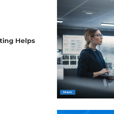
ing Helps
Miami