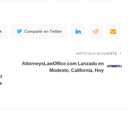
k
Compartir en Twitter
ARTÍCULO SIGUIENTE
AttorneysLawOffice.com Lanzado en
Modesto, California, Hoy
l
s