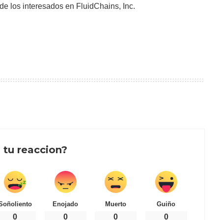
 los interesados en FluidChains, Inc.
 tu reaccion?
Soñoliento
Enojado
Muerto
Guiño
0
0
0
0