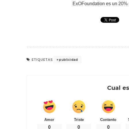
ExOFoundation es un 20% de
publicidad
ETIQUETAS
Cual es
Amor
Triste
Contento
0
0
0