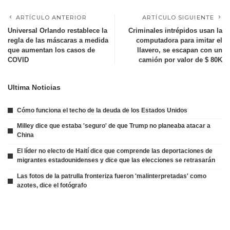
ARTÍCULO ANTERIOR
ARTÍCULO SIGUIENTE
Universal Orlando restablece la
Criminales intrépidos usan la
regla de las máscaras a medida
computadora para imitar el
que aumentan los casos de
llavero, se escapan con un
COVID
camión por valor de $ 80K
Ultima Noticias
Cómo funciona el techo de la deuda de los Estados Unidos
Milley dice que estaba 'seguro' de que Trump no planeaba atacar a
China
El líder no electo de Haití dice que comprende las deportaciones de
migrantes estadounidenses y dice que las elecciones se retrasarán
Las fotos de la patrulla fronteriza fueron 'malinterpretadas' como
azotes, dice el fotógrafo